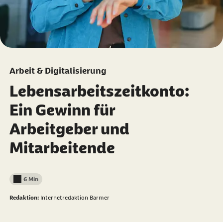
Arbeit & Digitalisierung
Lebensarbeitszeitkonto:
Ein Gewinn für
Arbeitgeber und
Mitarbeitende
6 Min
Lesedauer weniger als
Redaktion:
Internetredaktion Barmer