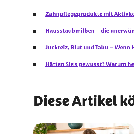
Zahnpflegeprodukte mit Aktivko
Hausstaubmilben – die unerwün
Juckreiz, Blut und Tabu – Wenn
Hätten Sie's gewusst? Warum h
Diese Artikel k