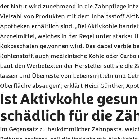
der Natur wird zunehmend in die Zahnpflege integ
Vielzahl von Produkten mit dem Inhaltsstoff Akti
Apotheken erhältlich sind. „Bei Aktivkohle handel
Arzneimittel, welches in der Regel unter starker 
Kokosschalen gewonnen wird. Das dabei verbleib
Kohlenstoff, auch medizinische Kohle oder Carbo 
Laut den Werbetexten der Hersteller soll sie die 
lassen und Überreste von Lebensmitteln und Get
Oberfläche absaugen“, erklärt Heidi Günther, Apot
Ist Aktivkohle gesu
schädlich für die Zä
Im Gegensatz zu herkömmlicher Zahnpasta, welc