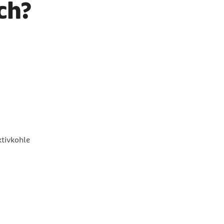
ch?
tivkohle