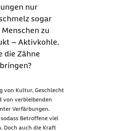
ungen nur
schmelz sogar
r Menschen zu
t – Aktivkohle.
ie die Zähne
 bringen?
g von Kultur, Geschlecht
nd von verbleibenden
unter Verfärbungen.
, sodass Betroffene viel
n. Doch auch die Kraft