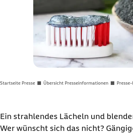
Sie befinden sich hier:
Startseite Presse
Übersicht Presseinformationen
Presse-
Ein strahlendes Lächeln und blend
Wer wünscht sich das nicht? Gängi