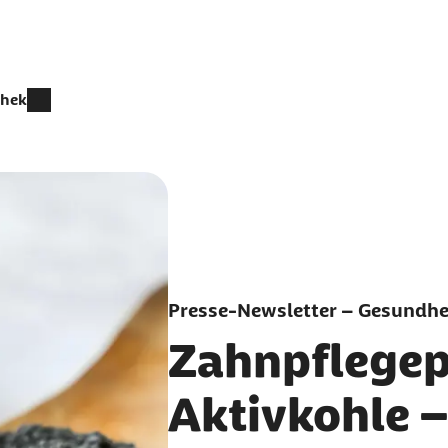
thek
Presse-Newsletter – Gesundhei
Zahnpflegep
Aktivkohle –