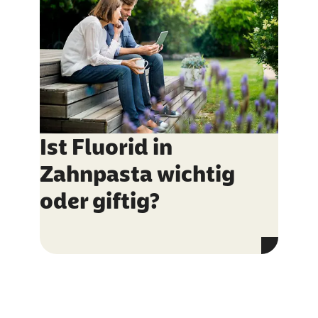
Ist Fluorid in
Zahnpasta wichtig
oder giftig?