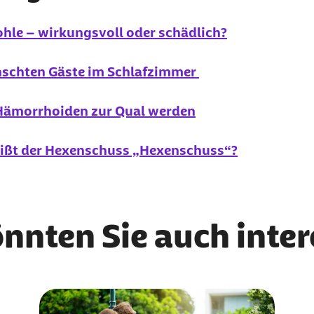
hle – wirkungsvoll oder schädlich?
schten Gäste im Schlafzimmer
 Hämorrhoiden zur Qual werden
eißt der Hexenschuss „Hexenschuss“?
önnten Sie auch inte