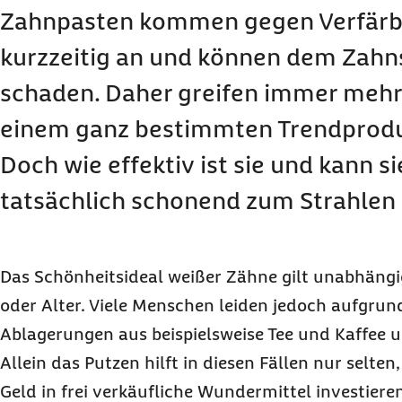
Zahnpasten kommen gegen Verfärb
kurzzeitig an und können dem Zahn
schaden. Daher greifen immer meh
einem ganz bestimmten Trendproduk
Doch wie effektiv ist sie und kann s
tatsächlich schonend zum Strahlen
Das Schönheitsideal weißer Zähne gilt unabhängi
oder Alter. Viele Menschen leiden jedoch aufgru
Ablagerungen aus beispielsweise Tee und Kaffee 
Allein das Putzen hilft in diesen Fällen nur selten
Geld in frei verkäufliche Wundermittel investiere