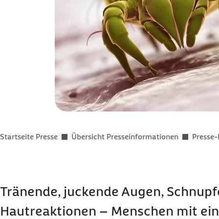
Sie befinden sich hier:
Startseite Presse
Übersicht Presseinformationen
Presse-
Tränende, juckende Augen, Schnupf
Hautreaktionen – Menschen mit ein