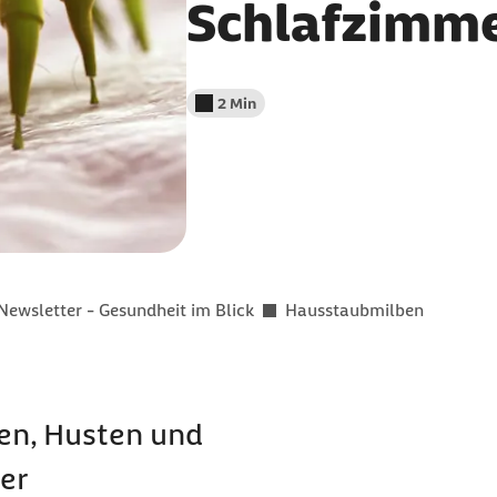
Schlafzimm
2 Min
Lesedauer weniger als
Newsletter - Gesundheit im Blick
Hausstaubmilben
en, Husten und
er