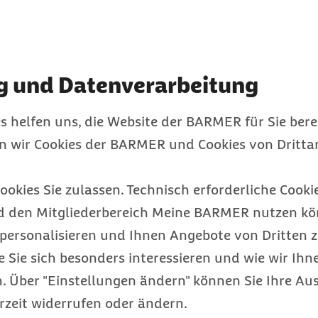
uwerden, kann ein
ndichter Matratzenbezug
n durch regelmäßiges
g und Datenverarbeitung
. Als Bodenbelag eignen
nden Staub festhalten
s helfen uns, die Website der BARMER für Sie bere
ollten hingegen
en wir Cookies der BARMER und Cookies von Drittan
ötige Staubfänger zu
tiere oder Zierkissen
ookies Sie zulassen. Technisch erforderliche Cookie
ften und das Entfernen
d den Mitgliederbereich Meine BARMER nutzen kön
 insbesondere bei
personalisieren und Ihnen Angebote von Dritten z
 und einer
e Sie sich besonders interessieren und wie wir Ihn
hlen.
 Über "Einstellungen ändern" können Sie Ihre Aus
e Ärztin
rzeit widerrufen oder ändern.