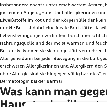
insbesondere nachts unter erschwertem Atmen, N
juckenden Augen. „Hausstauballergikerinnen und -
Eiweißstoffe im Kot und der Körperhülle der klein
dunkle Bett ist dabei eine ideale Brutstätte, da M
Lebensbedingungen vorfinden. Durch menschlich
Nahrungsquelle und der meist warmen und feuch
Bettdecke können sie sich ungestört vermehren. 
Allergene dann bei jeder Bewegung in die Luft ge
erschweren Allergikerinnen und Allergikern den 
ohne Allergie sind sie hingegen völlig harmlos“, e
Dermatologin bei der Barmer.
Was kann man gege
Hausstaubmilben tu