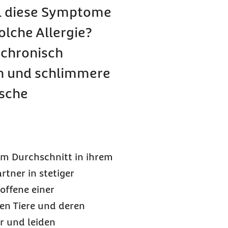
ll diese Symptome
olche Allergie?
 chronisch
n und schlimmere
ische
im Durchschnitt in ihrem
tner in stetiger
roffene einer
en Tiere und deren
r und leiden