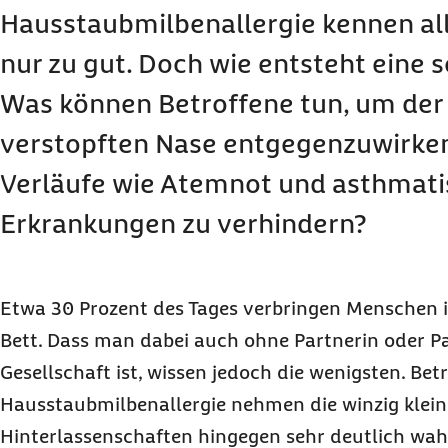
Hausstaubmilbenallergie kennen a
nur zu gut. Doch wie entsteht eine s
Was können Betroffene tun, um der
verstopften Nase entgegenzuwirke
Verläufe wie Atemnot und asthmat
Erkrankungen zu verhindern?
Etwa 30 Prozent des Tages verbringen Menschen 
Bett. Dass man dabei auch ohne Partnerin oder Par
Gesellschaft ist, wissen jedoch die wenigsten. Bet
Hausstaubmilbenallergie nehmen die winzig klein
Hinterlassenschaften hingegen sehr deutlich wah