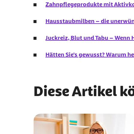
Zahnpflegeprodukte mit Aktivko
Hausstaubmilben – die unerwün
Juckreiz, Blut und Tabu – Wenn
Hätten Sie's gewusst? Warum h
Diese Artikel k