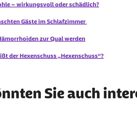
hle – wirkungsvoll oder schädlich?
schten Gäste im Schlafzimmer
 Hämorrhoiden zur Qual werden
eißt der Hexenschuss „Hexenschuss“?
önnten Sie auch inte