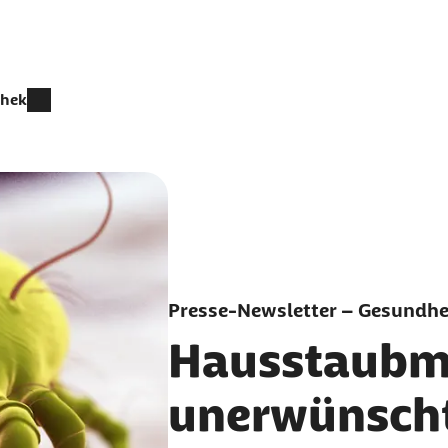
thek
Presse-Newsletter – Gesundhei
Hausstaubmi
unerwünscht