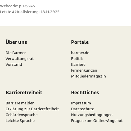
Webcode: p029745
Letzte Aktualisierung:
18.11.2025
Über uns
Portale
Die Barmer
barmer.de
Verwaltungsrat
Politik
Vorstand
Karriere
Firmenkunden
Mitgliedermagazin
Barrierefreiheit
Rechtliches
Barriere melden
Impressum
Erklärung zur Barrierefreiheit
Datenschutz
Gebärdensprache
Nutzungsbedingungen
Leichte Sprache
Fragen zum Online-Angebot