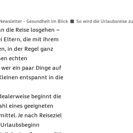
er als
Newsletter - Gesundheit im Blick
So wird die Urlaubsreise z
n die Reise losgehen –
i Eltern, die mit ihrem
, in der Regel ganz
nen echten
 wer ein paar Dinge auf
 Kleinen entspannt in die
dealerweise beginnt die
hl eines geeigneten
ttel. Je nach Reiseziel
r Urlaubsbeginn