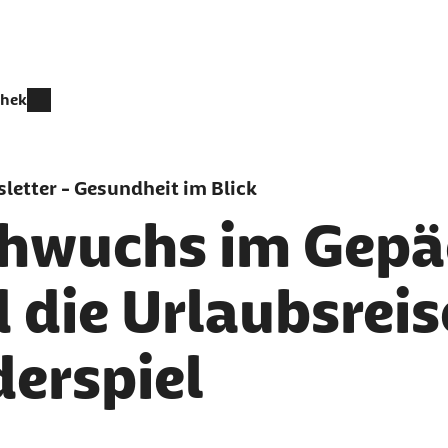
thek
letter - Gesundheit im Blick
hwuchs im Gepä
d die Urlaubsrei
derspiel