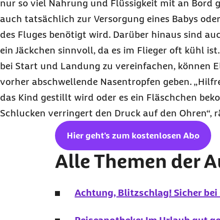
nur so viel Nahrung und Flüssigkeit mit an Bor
auch tatsächlich zur Versorgung eines Babys ode
des Fluges benötigt wird. Darüber hinaus sind au
ein Jäckchen sinnvoll, da es im Flieger oft kühl i
bei Start und Landung zu vereinfachen, können E
vorher abschwellende Nasentropfen geben. „Hilfre
das Kind gestillt wird oder es ein Fläschchen be
Schlucken verringert den Druck auf den Ohren“, r
Hier geht's zum kostenlosen
Abo
Alle Themen der 
Achtung, Blitzschlag! Sicher bei