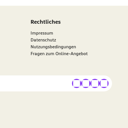
Rechtliches
Impressum
Datenschutz
Nutzungsbedingungen
Fragen zum Online-Angebot
externer Link
externer Link
externer Link
externer Link