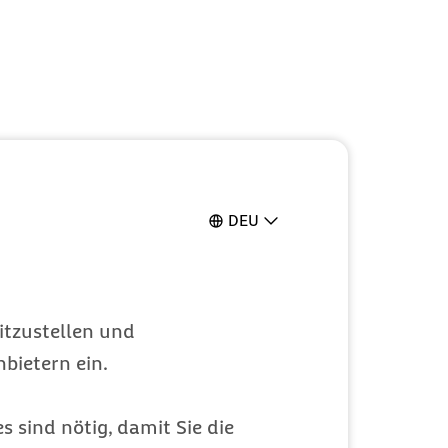
DEU
itzustellen und
bietern ein.
s sind nötig, damit Sie die