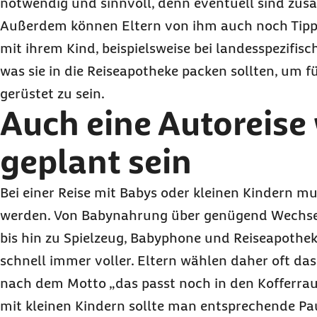
notwendig und sinnvoll, denn eventuell sind zusä
Außerdem können Eltern von ihm auch noch Tipps
mit ihrem Kind, beispielsweise bei landesspezifis
was sie in die Reiseapotheke packen sollten, um f
gerüstet zu sein.
Auch eine Autoreise 
geplant sein
Bei einer Reise mit Babys oder kleinen Kindern m
werden. Von Babynahrung über genügend Wechs
bis hin zu Spielzeug, Babyphone und Reiseapothe
schnell immer voller. Eltern wählen daher oft das
nach dem Motto „das passt noch in den Kofferrau
mit kleinen Kindern sollte man entsprechende Pa