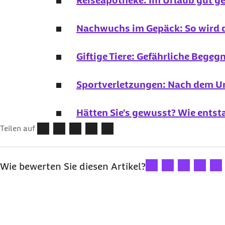
Reiseapotheke: Im Urlaub gut ge
Nachwuchs im Gepäck: So wird d
Giftige Tiere: Gefährliche Bege
Sportverletzungen: Nach dem Un
Hätten Sie's gewusst? Wie entst
Teilen auf
Ihre Bewertung: 1 Ster
Ihre Bewertung: 2
Ihre Bewertu
Ihre Bew
Ihre
Wie bewerten Sie diesen Artikel?