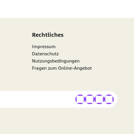
Rechtliches
Impressum
Datenschutz
Nutzungsbedingungen
Fragen zum Online-Angebot
externer Link
externer Link
externer Link
externer Link