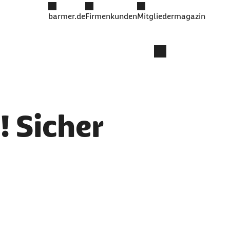
barmer.de
Firmenkunden
Mitgliedermagazin
! Sicher