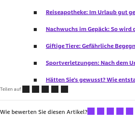
Reiseapotheke: Im Urlaub gut ge
Nachwuchs im Gepäck: So wird d
Giftige Tiere: Gefährliche Bege
Sportverletzungen: Nach dem Un
Hätten Sie's gewusst? Wie entst
Teilen auf
Ihre Bewertung: 1 Ster
Ihre Bewertung: 2
Ihre Bewertu
Ihre Bew
Ihre
Wie bewerten Sie diesen Artikel?