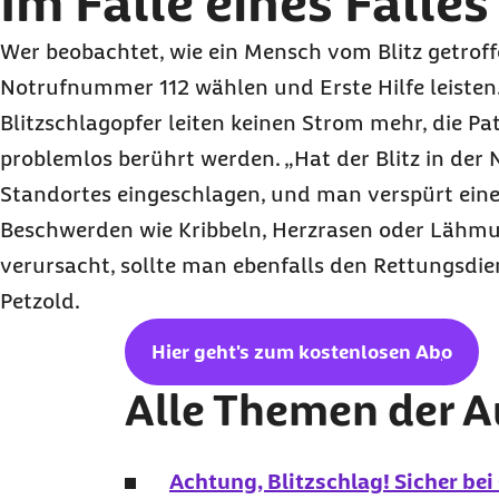
Im Falle eines Falles
Wer beobachtet, wie ein Mensch vom Blitz getroffen
Notrufnummer 112 wählen und Erste Hilfe leisten.
Blitzschlagopfer leiten keinen Strom mehr, die P
problemlos berührt werden. „Hat der Blitz in der
Standortes eingeschlagen, und man verspürt ein
Beschwerden wie Kribbeln, Herzrasen oder Lähm
verursacht, sollte man ebenfalls den Rettungsdie
Petzold.
Hier geht's zum kostenlosen
Abo
Alle Themen der 
Achtung, Blitzschlag! Sicher bei