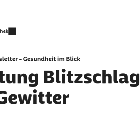
thek
letter - Gesundheit im Blick
tung Blitzschlag
Gewitter
er als