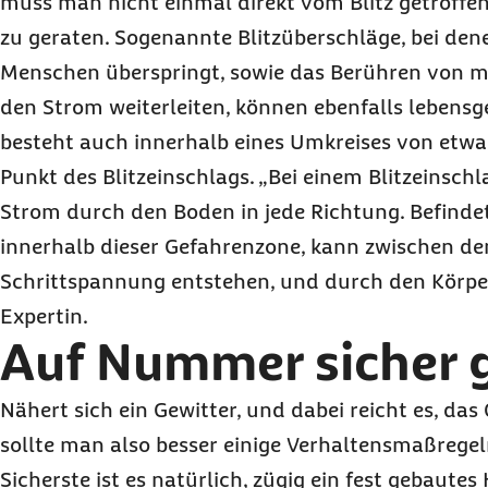
muss man nicht einmal direkt vom Blitz getroffe
zu geraten. Sogenannte Blitzüberschläge, bei den
Menschen überspringt, sowie das Berühren von me
den Strom weiterleiten, können ebenfalls lebensg
besteht auch innerhalb eines Umkreises von etw
Punkt des Blitzeinschlags. „Bei einem Blitzeinschl
Strom durch den Boden in jede Richtung. Befindet
innerhalb dieser Gefahrenzone, kann zwischen d
Schrittspannung entstehen, und durch den Körper 
Expertin.
Auf Nummer sicher 
Nähert sich ein Gewitter, und dabei reicht es, das
sollte man also besser einige Verhaltensmaßregel
Sicherste ist es natürlich, zügig ein fest gebaute