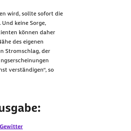
 wird, sollte sofort die
 Und keine Sorge,
atienten können daher
 Nähe des eigenen
en Stromschlag, der
ungserscheinungen
nst verständigen“, so
Ausgabe:
 Gewitter