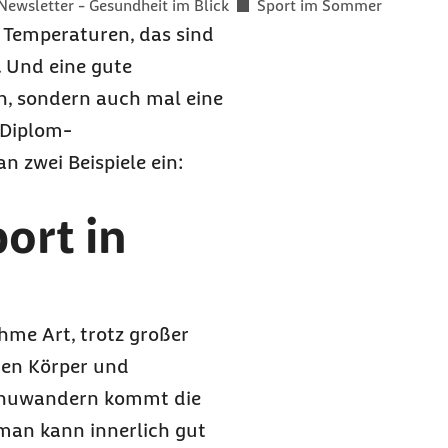
Newsletter - Gesundheit im Blick
Sport im Sommer
Temperaturen, das sind
 Und eine gute
n, sondern auch mal eine
 Diplom-
n zwei Beispiele ein:
ort in
hme Art, trotz großer
 den Körper und
Kanuwandern kommt die
man kann innerlich gut