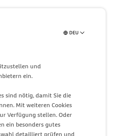
DEU
itzustellen und
bietern ein.
s sind nötig, damit Sie die
nen. Mit weiteren Cookies
ur Verfügung stellen. Oder
en ein besonders gutes
wahl detailliert prüfen und