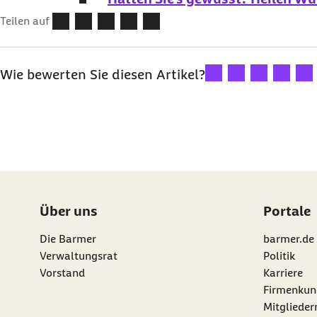
Teilen auf
Ihre Bewertung: 1 Ster
Ihre Bewertung: 2
Ihre Bewertu
Ihre Bew
Ihre
Wie bewerten Sie diesen Artikel?
Über uns
Portale
Die Barmer
barmer.de
Verwaltungsrat
Politik
Vorstand
Karriere
Firmenkun
Mitgliede