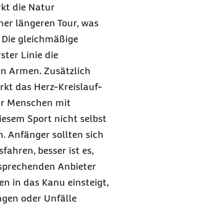
kt die Natur
er längeren Tour, was
. Die gleichmäßige
ter Linie die
en Armen. Zusätzlich
rkt das Herz-Kreislauf-
ür Menschen mit
iesem Sport nicht selbst
 Anfänger sollten sich
fahren, besser ist es,
tsprechenden Anbieter
n in das Kanu einsteigt,
ngen oder Unfälle