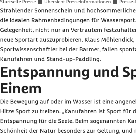
Sie befinden sich hier:
Startseite Presse
Übersicht Presseinformationen
Presse-
Strahlender Sonnenschein und hochsommerliche 
die idealen Rahmenbedingungen für Wassersport.
Gelegenheit, nicht nur an Vertrautem festzuhalte
neue Sportart auszuprobieren. Klaus Möhlendick,
Sportwissenschaftler bei der Barmer, fallen sponta
Kanufahren und
Stand-up-Paddling
.
Entspannung und Sp
Einem
Die Bewegung auf oder im Wasser ist eine angene
Hitze Sport zu treiben. „Kanufahren ist Sport für
Entspannung für die Seele. Beim sogenannten 
Schönheit der Natur besonders zur Geltung, und 