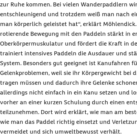
zur Ruhe kommen. Bei vielen Wanderpaddlern wir
entschleunigend und trotzdem weiß man nach ein
man körperlich geleistet hat“, erklärt Möhlendick
rotierende Bewegung mit den Paddeln stärkt in ers
Oberkörpermuskulatur und fördert die Kraft in d
trainiert intensives Paddeln die Ausdauer und stä
System. Besonders gut geeignet ist Kanufahren f
Gelenkproblemen, weil sie ihr Körpergewicht bei d
tragen müssen und dadurch ihre Gelenke schonen.
allerdings nicht einfach in ein Kanu setzen und los
vorher an einer kurzen Schulung durch einen en
teilzunehmen. Dort wird erklärt, wie man am beste
wie man das Paddel richtig einsetzt und Verletzu
vermeidet und sich umweltbewusst verhält.