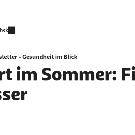
thek
letter - Gesundheit im Blick
rt im Sommer: F
ser
er als