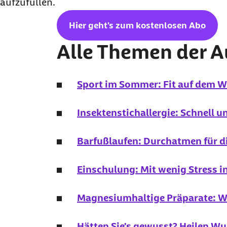
aufzufüllen.
Hier geht's zum kostenlosen
Abo
Alle Themen der 
Sport im Sommer: Fit auf dem W
Insektenstichallergie: Schnell un
Barfußlaufen: Durchatmen für d
Einschulung: Mit wenig Stress i
Magnesiumhaltige Präparate: We
Hätten Sie's gewusst? Heilen Wu