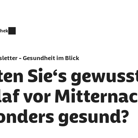
thek
letter - Gesundheit im Blick
en Sie‘s gewusst
laf vor Mitterna
onders gesund?