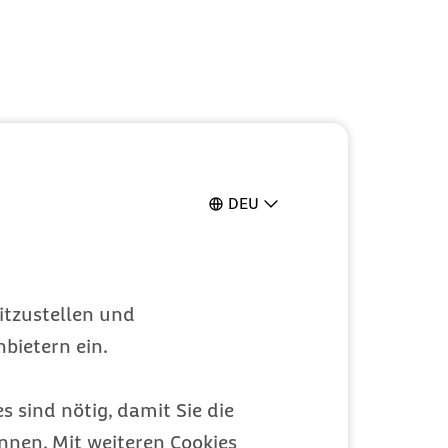
DEU
itzustellen und
bietern ein.
s sind nötig, damit Sie die
nen. Mit weiteren Cookies