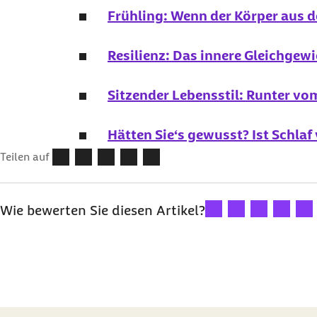
Frühling: Wenn der Körper aus 
Resilienz: Das innere Gleichgew
Sitzender Lebensstil: Runter vo
Hätten Sie‘s gewusst? Ist Schla
Teilen auf
Ihre Bewertung: 1 Ster
Ihre Bewertung: 2
Ihre Bewertu
Ihre Bew
Ihre
Wie bewerten Sie diesen Artikel?