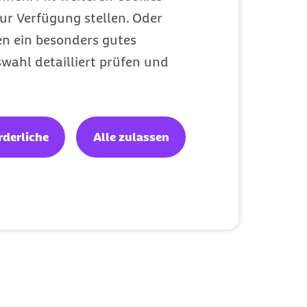
ur Verfügung stellen. Oder
en ein besonders gutes
wahl detailliert prüfen und
rderliche
Alle zulassen