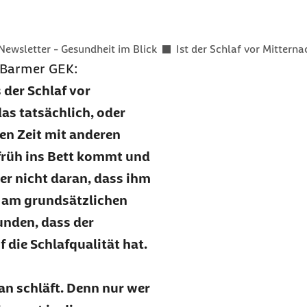
er als
Newsletter - Gesundheit im Blick
Ist der Schlaf vor Mittern
r Barmer GEK:
der Schlaf vor
as tatsächlich, oder
en Zeit mit anderen
 früh ins Bett kommt und
ber nicht daran, dass ihm
rn am grundsätzlichen
unden, dass der
 die Schlafqualität hat.
an schläft. Denn nur wer