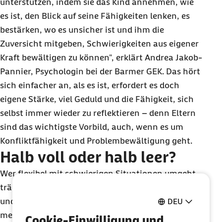
unterstützen, indem sie das Kind annehmen, wie
es ist, den Blick auf seine Fähigkeiten lenken, es
bestärken, wo es unsicher ist und ihm die
Zuversicht mitgeben, Schwierigkeiten aus eigener
Kraft bewältigen zu können", erklärt Andrea Jakob-
Pannier, Psychologin bei der Barmer GEK. Das hört
sich einfacher an, als es ist, erfordert es doch
eigene Stärke, viel Geduld und die Fähigkeit, sich
selbst immer wieder zu reflektieren – denn Eltern
sind das wichtigste Vorbild, auch, wenn es um
Konfliktfähigkeit und Problembewältigung geht.
Halb voll oder halb leer?
Wer flexibel mit schwierigen Situationen umgeht,
trägt viel zu seiner psychischen Gesundheit bei
und kann auch Niederlagen oder Krisen besser
DEU
meistern. Resiliente Menschen bleiben trotz
Cookie-Einwilligung und