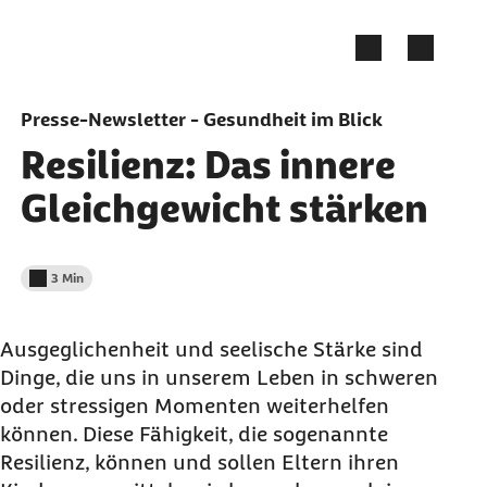
Zum Seiteninhalt springen
Presse-Newsletter - Gesundheit im Blick
Resilienz: Das innere
Gleichgewicht stärken
3 Min
Lesedauer weniger als
Ausgeglichenheit und seelische Stärke sind
Dinge, die uns in unserem Leben in schweren
oder stressigen Momenten weiterhelfen
können. Diese Fähigkeit, die sogenannte
Resilienz, können und sollen Eltern ihren