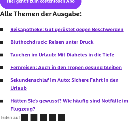
Hier geht's zum kostenlosen
Abo
Alle Themen der Ausgabe:
Reisapotheke: Gut gerüstet gegen Beschwerden
Bluthochdruck: Reisen unter Druck
Tauchen im Urlaub: Mit Diabetes in die Tiefe
Fernreisen: Auch in den Tropen gesund bleiben
Sekundenschlaf im Auto: Sichere Fahrt in den
Urlaub
Hätten Sie's gewusst? Wie häufig sind Notfälle im
Flugzeug?
Teilen auf