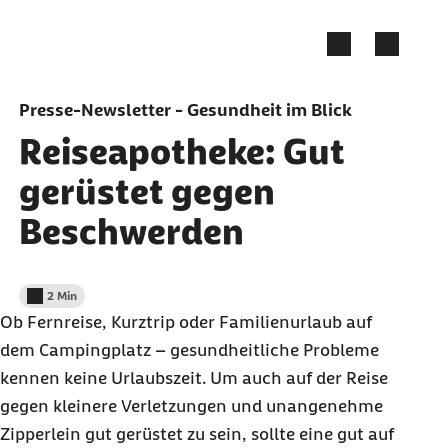
Zum Seiteninhalt springen
Presse-Newsletter - Gesundheit im Blick
Reiseapotheke: Gut
gerüstet gegen
Beschwerden
2 Min
Lesedauer weniger als
Ob Fernreise, Kurztrip oder Familienurlaub auf
dem Campingplatz – gesundheitliche Probleme
kennen keine Urlaubszeit. Um auch auf der Reise
gegen kleinere Verletzungen und unangenehme
Zipperlein gut gerüstet zu sein, sollte eine gut auf