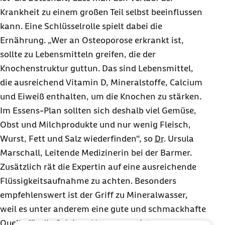
Krankheit zu einem großen Teil selbst beeinflussen
kann. Eine Schlüsselrolle spielt dabei die
Ernährung. „Wer an Osteoporose erkrankt ist,
sollte zu Lebensmitteln greifen, die der
Knochenstruktur guttun. Das sind Lebensmittel,
die ausreichend Vitamin D, Mineralstoffe, Calcium
und Eiweiß enthalten, um die Knochen zu stärken.
Im Essens-Plan sollten sich deshalb viel Gemüse,
Obst und Milchprodukte und nur wenig Fleisch,
Wurst, Fett und Salz wiederfinden“, so
Dr.
Ursula
Marschall, Leitende Medizinerin bei der Barmer.
Zusätzlich rät die Expertin auf eine ausreichende
Flüssigkeitsaufnahme zu achten. Besonders
empfehlenswert ist der Griff zu Mineralwasser,
weil es unter anderem eine gute und schmackhafte
Quelle für die Calcium-Versorgung ist.