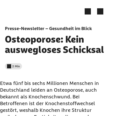
Zum Seiteninhalt springen
Presse-Newsletter – Gesundheit im Blick
Osteoporose: Kein
auswegloses Schicksal
2 Min
Lesedauer weniger als
Etwa fünf bis sechs Millionen Menschen in
Deutschland leiden an Osteoporose, auch
bekannt als Knochenschwund. Bei
Betroffenen ist der Knochenstoffwechsel
gestört, weshalb Knochen ihre Struktur