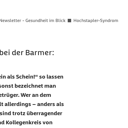
er als
Newsletter - Gesundheit im Blick
Hochstapler-Syndrom
bei der Barmer:
in als Schein!“ so lassen
msonst bezeichnet man
etrüger. Wer an dem
 allerdings – anders als
 sind trotz überragender
d Kollegenkreis von