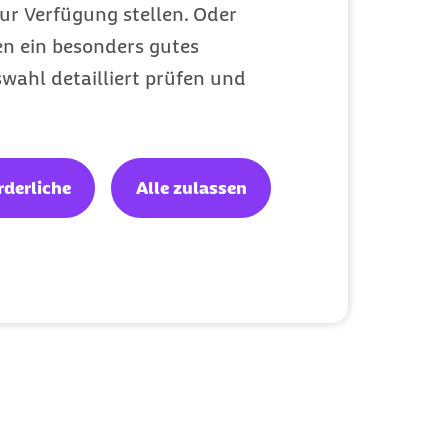
ur Verfügung stellen. Oder
en ein besonders gutes
wahl detailliert prüfen und
rderliche
Alle zulassen