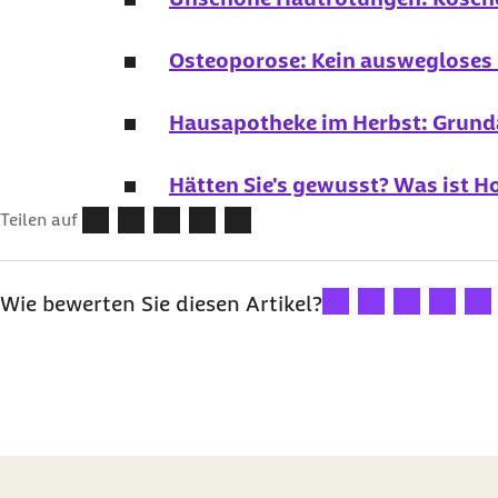
Osteoporose: Kein auswegloses 
Hausapotheke im Herbst: Grunda
Hätten Sie's gewusst? Was ist 
Teilen auf
Ihre Bewertung: 1 Ster
Ihre Bewertung: 2
Ihre Bewertu
Ihre Bew
Ihre
Wie bewerten Sie diesen Artikel?