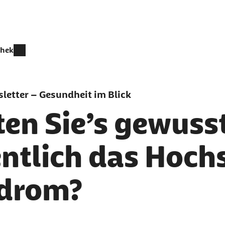
thek
letter – Gesundheit im Blick
en Sie’s gewusst
entlich das Hoch
drom?