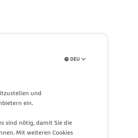
DEU
itzustellen und
bietern ein.
s sind nötig, damit Sie die
nen. Mit weiteren Cookies