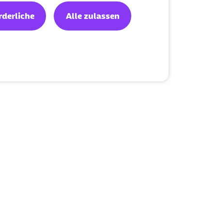
rderliche
Alle zulassen