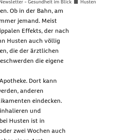
Newsletter - Gesundheit im Blick
Husten
men. Ob in der Bahn, am
 immer jemand. Meist
ippalen Effekts, der nach
nn Husten auch völlig
, die der ärztlichen
eschwerden die eigene
 Apotheke. Dort kann
werden, anderen
dikamenten eindecken.
 inhalieren und
ei Husten ist in
 oder zwei Wochen auch