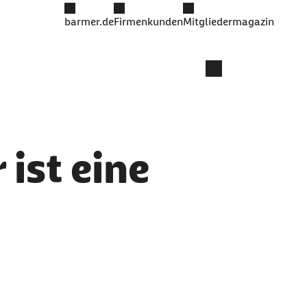
barmer.de
Firmenkunden
Mitgliedermagazin
ist eine