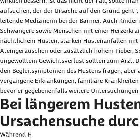
wirklich bessern. Ist das nicht der Fall, sollte ma
aufsuchen, der der Ursache auf den Grund geht“,
leitende Medizinerin bei der Barmer. Auch Kinde
Schwangere sowie Menschen mit einer Herzerkra
nächtlichem Husten, starken Hustenanfällen mit 
Atemgeräuschen oder zusätzlich hohem Fieber, S
ungewolltem Gewichtsverlust sollten zum Arzt. D
den Begleitsymptomen des Hustens fragen, aber 
vergangene Erkrankungen, familiäre Krankheiten o
bevor er gegebenenfalls weitere Untersuchungen 
Bei längerem Husten
Ursachensuche durc
Während Husten in der Vergangenheit vorrangig