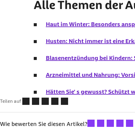
Alle Themen der 
Haut im Winter: Besonders ansp
Husten: Nicht immer ist eine Er
Blasenentzündung bei Kindern:
Arzneimittel und Nahrung: Vors
Hätten Sie' s gewusst? Schützt 
Teilen auf
Ihre Bewertung: 1 Ster
Ihre Bewertung: 2
Ihre Bewertu
Ihre Bew
Ihre
Wie bewerten Sie diesen Artikel?