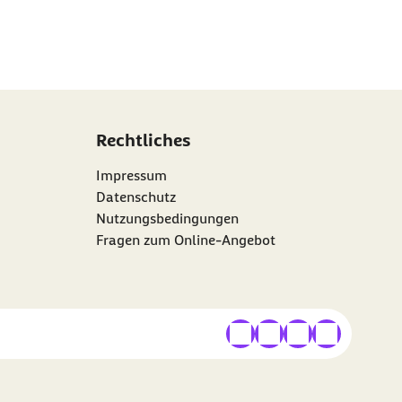
Rechtliches
Impressum
Datenschutz
Nutzungsbedingungen
Fragen zum Online-Angebot
externer Link
externer Link
externer Link
externer Link