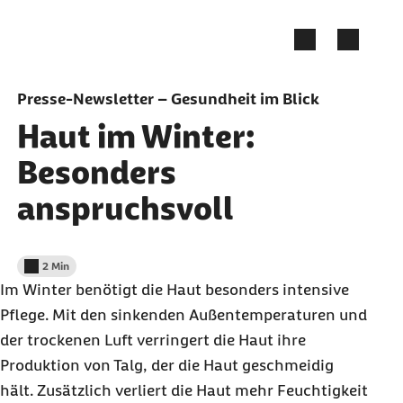
Zum Seiteninhalt springen
Presse-Newsletter – Gesundheit im Blick
Haut im Winter:
Besonders
anspruchsvoll
2 Min
Lesedauer weniger als
Im Winter benötigt die Haut besonders intensive
Pflege. Mit den sinkenden Außentemperaturen und
der trockenen Luft verringert die Haut ihre
Produktion von Talg, der die Haut geschmeidig
hält. Zusätzlich verliert die Haut mehr Feuchtigkeit