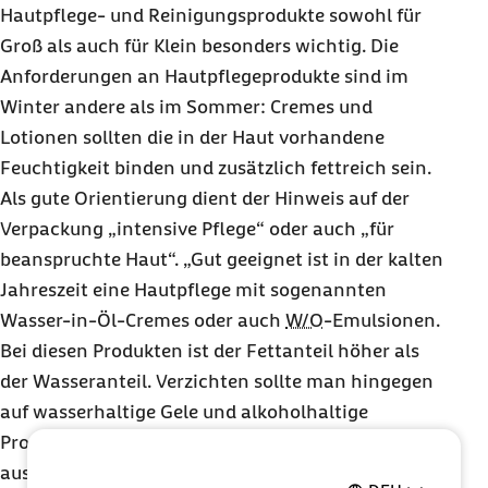
Hautpflege- und Reinigungsprodukte sowohl für
Groß als auch für Klein besonders wichtig. Die
Anforderungen an Hautpflegeprodukte sind im
Winter andere als im Sommer: Cremes und
Lotionen sollten die in der Haut vorhandene
Feuchtigkeit binden und zusätzlich fettreich sein.
Als gute Orientierung dient der Hinweis auf der
Verpackung „intensive Pflege“ oder auch „für
beanspruchte Haut“. „Gut geeignet ist in der kalten
Jahreszeit eine Hautpflege mit sogenannten
Wasser-in-Öl-Cremes oder auch
W/O
-Emulsionen.
Bei diesen Produkten ist der Fettanteil höher als
der Wasseranteil. Verzichten sollte man hingegen
auf wasserhaltige Gele und alkoholhaltige
Produkte, weil beides die Haut zu sehr
austrocknet“, so Petzold. Für die Extraportion