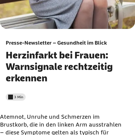
Presse-Newsletter – Gesundheit im Blick
Herzinfarkt bei Frauen:
Warnsignale rechtzeitig
erkennen
3 Min
Lesedauer weniger als
Atemnot, Unruhe und Schmerzen im
Brustkorb, die in den linken Arm ausstrahlen
– diese Symptome gelten als typisch für