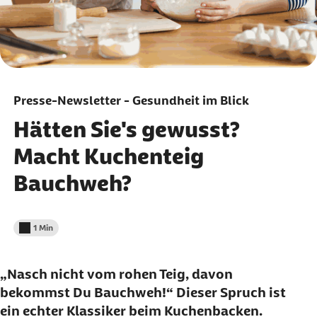
Presse-Newsletter - Gesundheit im Blick
Hätten Sie's gewusst?
Macht Kuchenteig
Bauchweh?
1 Min
Lesedauer weniger als
„Nasch nicht vom rohen Teig, davon
bekommst Du Bauchweh!“ Dieser Spruch ist
ein echter Klassiker beim Kuchenbacken.