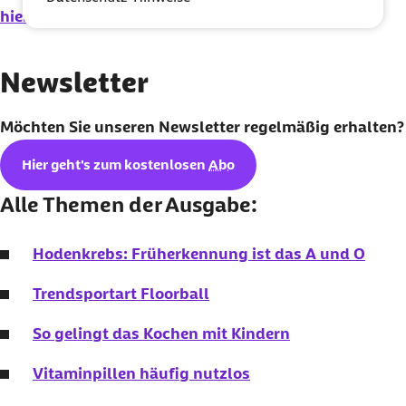
hier
noch mehr Infos.
Newsletter
Möchten Sie unseren
Newsletter
regelmäßig erhalten?
Hier geht's zum kostenlosen
Abo
Alle Themen der Ausgabe:
Hodenkrebs: Früherkennung ist das A und O
Trendsportart Floorball
So gelingt das Kochen mit Kindern
Vitaminpillen häufig nutzlos