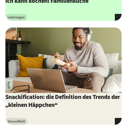
Ich kann kochen! Familienküche
Leistungen
Kategorie
Snackification: die Definition des Trends der
„kleinen Häppchen“
Gesundheit
Kategorie