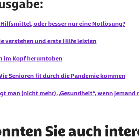
Ausgabe:
ilfsmittel, oder besser nur eine Notlösung?
e verstehen und erste Hilfe leisten
n im Kopf herumtoben
ie Senioren fit durch die Pandemie kommen
gt man (nicht mehr) „Gesundheit“, wenn jemand n
önnten Sie auch inte