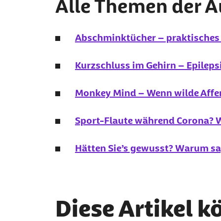
Alle Themen der 
Abschminktücher – praktisches H
Kurzschluss im Gehirn – Epilepsi
Monkey Mind
– Wenn wilde Affe
Sport-Flaute während Corona? W
Hätten Sie’s gewusst? Warum sa
Diese Artikel k