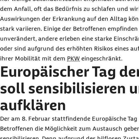
dem Anfall, oft das Bedürfnis zu schlafen und wir
Auswirkungen der Erkrankung auf den Alltag kön
stark variieren. Einige der Betroffenen empfinden
unverändert, andere erleben eine starke Einschr
oder sind aufgrund des erhöhten Risikos eines au
ihrer Mobilität mit dem
PKW
eingeschränkt.
Europäischer Tag der
soll sensibilisieren 
aufklären
Der am 8. Februar stattfindende Europäische Tag d
Betroffenen die Möglichkeit zum Austausch geben
sensibilisieren. Denn aufgrund des hilflosen Zust