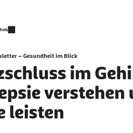
thek
letter – Gesundheit im Blick
zschluss im Gehi
epsie verstehen 
e leisten