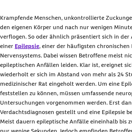
Krampfende Menschen, unkontrollierte Zuckungen
den eigenen Körper und nach nur wenigen Minut
verflogen. So oder ähnlich präsentiert sich in der
einer
Epilepsie
, einer der häufigsten chronischen
Nervensystems. Dabei wissen Betroffene meist nich
epileptischen Anfällen leiden. Klar ist, ereignet si
wiederholt er sich im Abstand von mehr als 24 St
medizinischer Rat eingeholt werden. Um eine Epi
feststellen zu können, müssen umfassende neuro
Untersuchungen vorgenommen werden. Erst dan
Verdachtsdiagnosen gestellt und eine Epilepsie b
Meist dauern epileptische Anfälle eineinhalb bis z
nur wenige Sekunden. Jedoch empfinden Betroffen