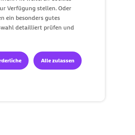
ur Verfügung stellen. Oder
en ein besonders gutes
wahl detailliert prüfen und
rderliche
Alle zulassen