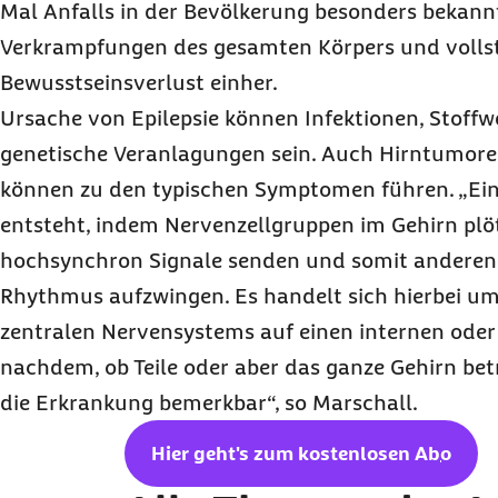
Mal Anfalls in der Bevölkerung besonders bekannt
Verkrampfungen des gesamten Körpers und voll
Bewusstseinsverlust einher.
Ursache von Epilepsie können Infektionen, Stof
genetische Veranlagungen sein. Auch Hirntumore
können zu den typischen Symptomen führen. „Ein 
entsteht, indem Nervenzellgruppen im Gehirn plötz
hochsynchron Signale senden und somit anderen 
Rhythmus aufzwingen. Es handelt sich hierbei um
zentralen Nervensystems auf einen internen oder 
nachdem, ob Teile oder aber das ganze Gehirn bet
die Erkrankung bemerkbar“, so Marschall.
Hier geht's zum kostenlosen
Abo