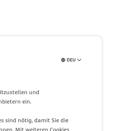
DEU
itzustellen und
bietern ein.
s sind nötig, damit Sie die
nen. Mit weiteren Cookies