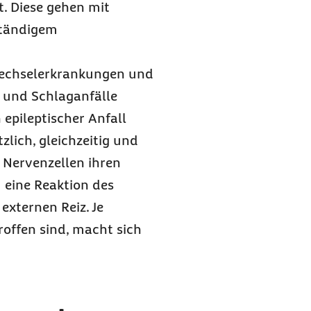
. Diese gehen mit
ständigem
fwechselerkrankungen und
 und Schlaganfälle
epileptischer Anfall
lich, gleichzeitig und
Nervenzellen ihren
 eine Reaktion des
externen Reiz. Je
roffen sind, macht sich