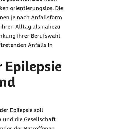
ken orientierungslos. Die
nen je nach Anfallsform
 ihren Alltag als nahezu
änkung ihrer Berufswahl
ftretenden Anfalls in
 Epilepsie
und
er Epilepsie soll
 und die Gesellschaft
andes der Betroffenen