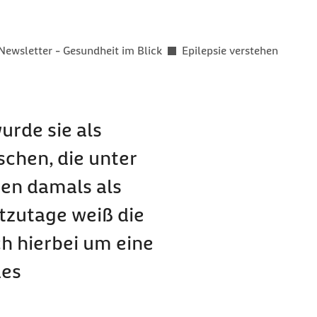
er als
Newsletter - Gesundheit im Blick
Epilepsie verstehen
urde sie als
schen, die unter
ten damals als
tzutage weiß die
h hierbei um eine
des
!