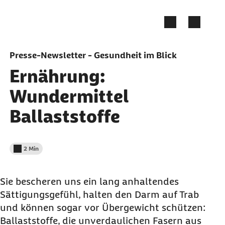
Zum Seiteninhalt springen
Presse-Newsletter - Gesundheit im Blick
Ernährung:
Wundermittel
Ballaststoffe
2 Min
Lesedauer weniger als
Sie bescheren uns ein lang anhaltendes
Sättigungsgefühl, halten den Darm auf Trab
und können sogar vor Übergewicht schützen:
Ballaststoffe, die unverdaulichen Fasern aus