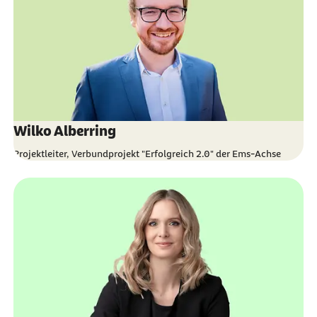
Wilko Alberring
Projektleiter, Verbundprojekt "Erfolgreich 2.0" der Ems-Achse