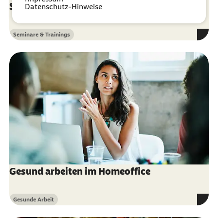
Sozial-, Arbeits- & Steuerrecht
Datenschutz-Hinweise
Seminare & Trainings
Kategorie
Gesund arbeiten im Homeoffice
Gesunde Arbeit
Kategorie