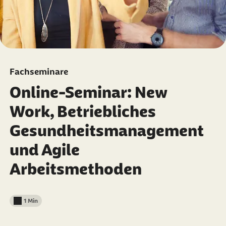
Fachseminare
Online-Seminar: New
Work, Betriebliches
Gesundheitsmanagement
und Agile
Arbeitsmethoden
1 Min
Lesedauer weniger als