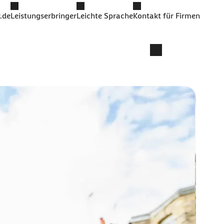
.de
Leistungserbringer
Leichte Sprache
Kontakt für Firmen