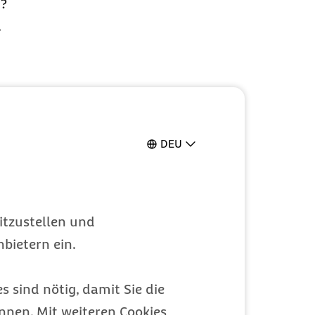
r?
.
DEU
itzustellen und
bietern ein.
s sind nötig, damit Sie die
nen. Mit weiteren Cookies