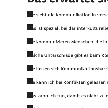
Wie sieht die Kommunikation in vers
Was ist speziell bei der interkultur
Wie kommunizieren Menschen, die in
Welche Unterschiede gibt es beim K
Wie lassen sich Kommunikationsbarr
Wie kann ich bei Konflikten gelasse
Was kann ich tun, damit es nicht zu