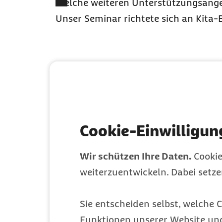
Welche weiteren Unterstützungsang
Unser Seminar richtete sich an Kita
Cookie-Einwilligun
Wir schützen Ihre Daten.
Cookie
weiterzuentwickeln. Dabei setz
Bernadette Plietsch
Sie entscheiden selbst, welche C
Interkulturelle Trainerin und Multiplikatorin in
der Kindertagesbetreuung
Funktionen unserer Website un