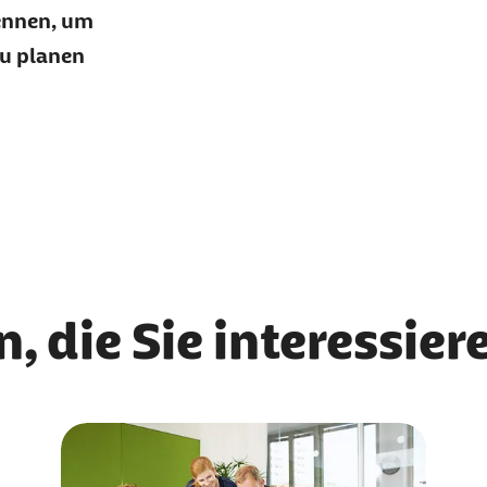
ennen, um
zu planen
, die Sie interessie