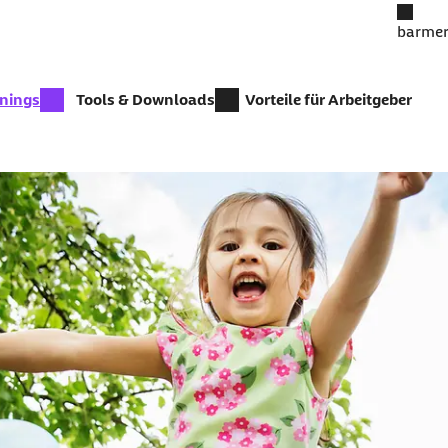
barmer
inings
Tools & Downloads
Vorteile für Arbeitgeber