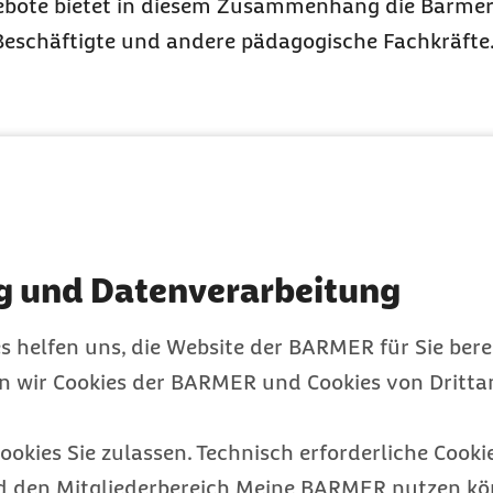
ebote bietet in diesem Zusammenhang die Barme
-Beschäftigte und andere pädagogische Fachkräfte
g und Datenverarbeitung
s helfen uns, die Website der BARMER für Sie bere
en wir Cookies der BARMER und Cookies von Drittan
Heike Thomsen
ookies Sie zulassen. Technisch erforderliche Cookie
Gesundheitsexpertin bei der Barmer
d den Mitgliederbereich Meine BARMER nutzen kön