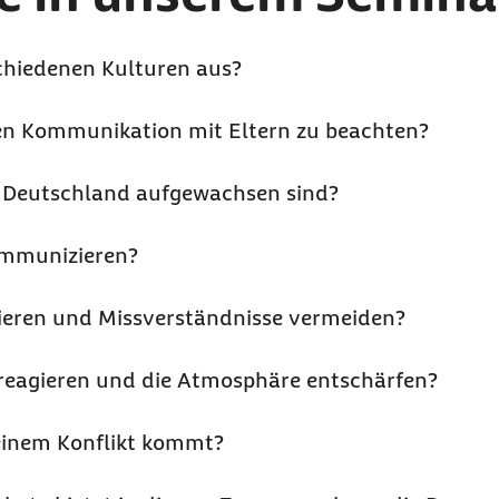
chiedenen Kulturen aus?
ellen Kommunikation mit Eltern zu beachten?
 Deutschland aufgewachsen sind?
ommunizieren?
ieren und Missverständnisse vermeiden?
n reagieren und die Atmosphäre entschärfen?
 einem Konflikt kommt?