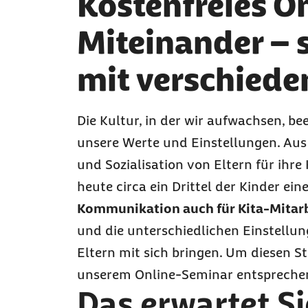
Kostenfreies O
Miteinander – 
mit verschiede
Die Kultur, in der wir aufwachsen, b
unsere Werte und Einstellungen. Aus
und Sozialisation von Eltern für ihre 
heute circa ein Drittel der Kinder ei
Kommunikation auch für Kita-Mitar
und die unterschiedlichen Einstellu
Eltern mit sich bringen. Um diesen St
unserem Online-Seminar entsprechen
Das erwartet S