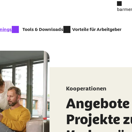
barmer
inings
Tools & Downloads
Vorteile für Arbeitgeber
Kooperationen
Angebote
Projekte z