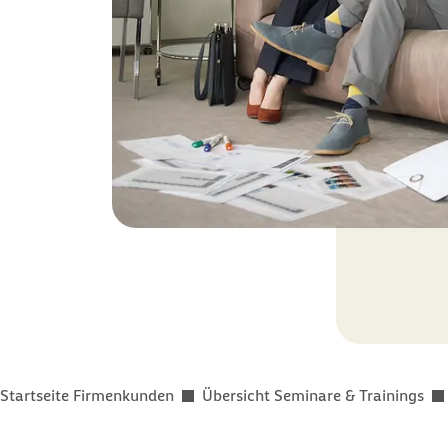
Sie befinden sich hier:
Startseite Firmenkunden
Übersicht Seminare & Trainings