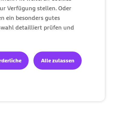
ur Verfügung stellen. Oder
en ein besonders gutes
wahl detailliert prüfen und
rderliche
Alle zulassen