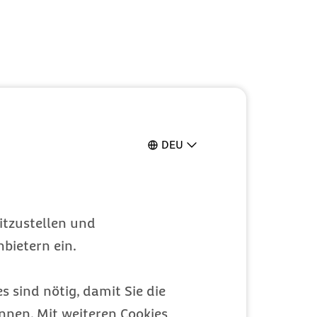
DEU
itzustellen und
bietern ein.
s sind nötig, damit Sie die
nen. Mit weiteren Cookies