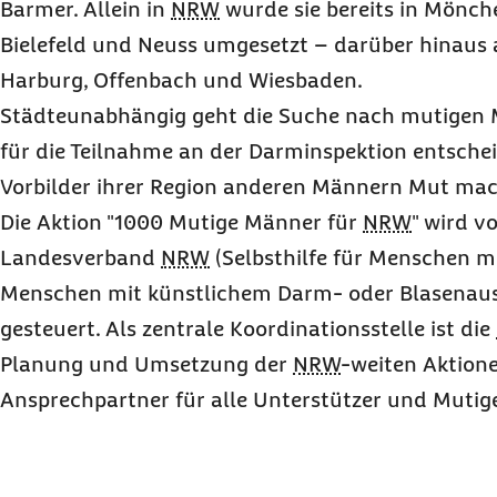
Barmer. Allein in
NRW
wurde sie bereits in Mönch
Bielefeld und Neuss umgesetzt – darüber hinaus 
Harburg, Offenbach und Wiesbaden.
Städteunabhängig geht die Suche nach mutigen M
für die Teilnahme an der Darminspektion entsche
Vorbilder ihrer Region anderen Männern Mut mac
Die Aktion "1000 Mutige Männer für
NRW
" wird 
Landesverband
NRW
(Selbsthilfe für Menschen m
Menschen mit künstlichem Darm- oder Blasenaus
gesteuert. Als zentrale Koordinationsstelle ist die
Planung und Umsetzung der
NRW
-weiten Aktion
Ansprechpartner für alle Unterstützer und Muti