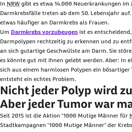
In
NRW
gibt es etwa 14.000 Neuerkrankungen im Ja
Darmkrebsfälle treten ab dem 50. Lebensjahr auf
etwas häufiger an Darmkrebs als Frauen.
Um
Darmkrebs vorzubeugen
ist es entscheidend
Darmpolypen rechtzeitig zu erkennen und zu ent
an sich gutartige Geschwülste am Darm. Sie störe
es könnte gut mit ihnen gelebt werden. Aber: In e
sich aus einem harmlosen Polypen ein bösartiger
entsteht ein echtes Problem.
Nicht jeder Polyp wird 
Aber jeder Tumor war ma
Seit 2015 ist die Aktion "1000 Mutige Männer für
Stadtkampagnen "1000 Mutige Männer" der Krebs