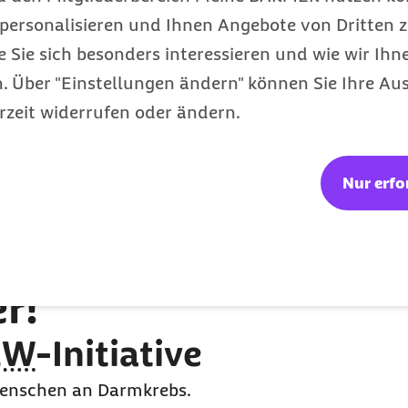
sellschaft NRW
)
personalisieren und Ihnen Angebote von Dritten z
 erhalten Sie bei:
e Sie sich besonders interessieren und wie wir Ihn
 Über "Einstellungen ändern" können Sie Ihre Aus
rzeit widerrufen oder ändern.
Nur erfo
r!"
RW
-Initiative
enschen an Darmkrebs.