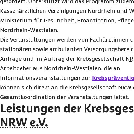
gefördert. Unterstützt wird das Programm zude
Kassenärztlichen Vereinigungen Nordrhein und 
Ministerium für Gesundheit, Emanzipation, Pflege
Nordrhein-Westfalen.
Die Veranstaltungen werden von Fachärztinnen 
stationären sowie ambulanten Versorgungsbereich
Anfrage und im Auftrag der Krebsgesellschaft
N
Arbeitgeber aus Nordrhein-Westfalen, die an
Informationsveranstaltungen zur
Krebspräventi
können sich direkt an die Krebsgesellschaft
NRW
Gesamtkoordination der Veranstaltungen leitet.
Leistungen der Krebsges
NRW
e.V.