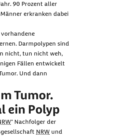
hr. 90 Prozent aller
. Männer erkranken dabei
, vorhandene
fernen. Darmpolypen sind
n nicht, tun nicht weh,
inigen Fällen entwickelt
 Tumor. Und dann
zum Tumor.
l ein Polyp
NRW
" Nachfolger der
gesellschaft
NRW
und