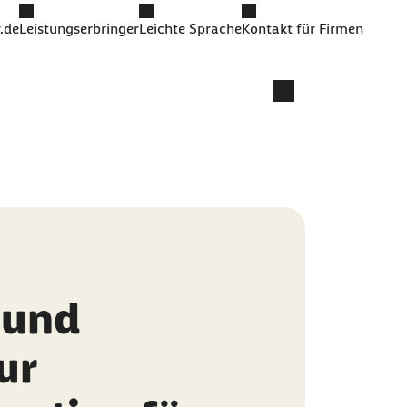
.de
Leistungserbringer
Leichte Sprache
Kontakt für Firmen
 und
ur