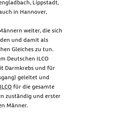
engladbach, Lippstadt,
auch in Hannover,
ännern weiter, die sich
iden und damit als
hen Gleiches zu tun.
vom Deutschen ILCO
it Darmkrebs und für
gang) geleitet und
ILCO
für die gesamte
en zuständig und erster
gen Männer.