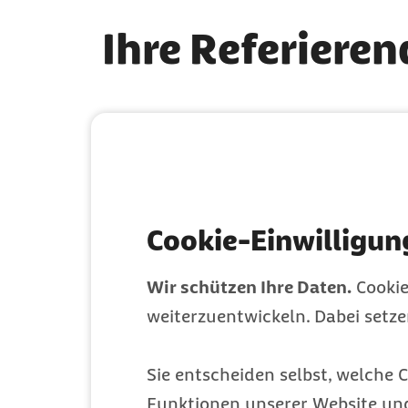
Ihre Referiere
Cookie-Einwilligun
Wir schützen Ihre Daten.
Cookie
weiterzuentwickeln. Dabei setz
Simon Schnetzer
Sie entscheiden selbst, welche C
Jugendforscher und Arbeitgebercoach
Funktionen unserer Website un