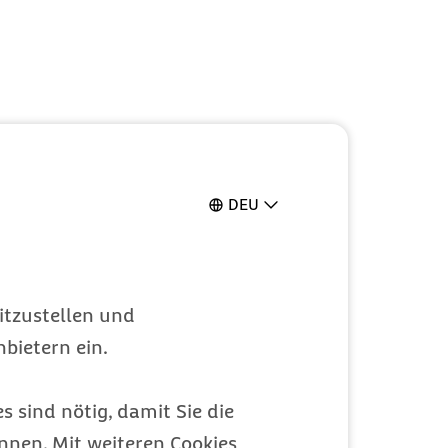
DEU
itzustellen und
bietern ein.
s sind nötig, damit Sie die
nen. Mit weiteren Cookies