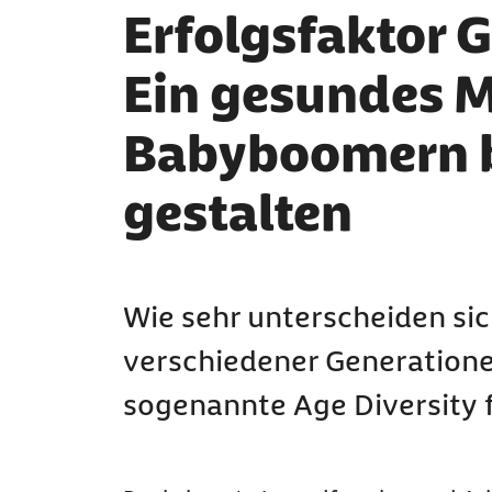
Erfolgsfaktor
Ein gesundes M
Babyboomern bi
gestalten
Wie sehr unterscheiden si
verschiedener Generationen
sogenannte
Age Diversity