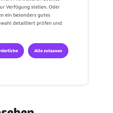
ur Verfügung stellen. Oder
en ein besonders gutes
wahl detailliert prüfen und
en
rderliche
Alle zulassen
hen Beispielen und
nsehen