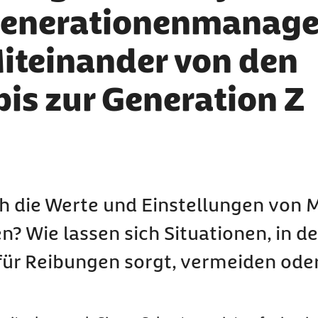
 Generationenmanag
iteinander von den
s zur Generation Z
ch die Werte und Einstellungen von
? Wie lassen sich Situationen, in d
für Reibungen sorgt, vermeiden ode