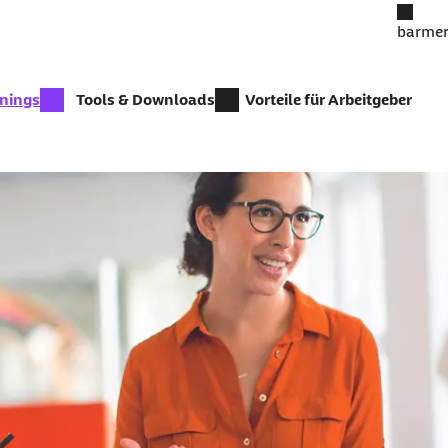
barmer
inings
Tools & Downloads
Vorteile für Arbeitgeber