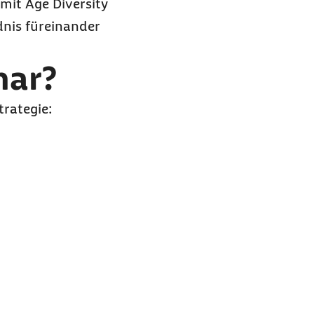
 mit
Age Diversity
nis füreinander
nar?
trategie: