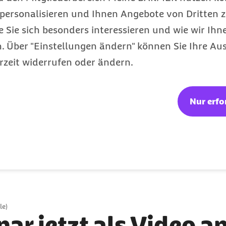
personalisieren und Ihnen Angebote von Dritten z
e Sie sich besonders interessieren und wie wir Ihn
 Über "Einstellungen ändern" können Sie Ihre Aus
rzeit widerrufen oder ändern.
ür Sie zum kostenlos
Nur erfo
nen sich alle Infos aus dem Seminar, mit praktisc
 herunterladen.
le)
ar jetzt als Video a