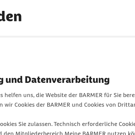
nden
g und Datenverarbeitung
s helfen uns, die Website der BARMER für Sie bere
en wir Cookies der BARMER und Cookies von Drittan
Cornelia Weingärtner
ookies Sie zulassen. Technisch erforderliche Cookie
BGM-Fachreferentin der Barmer
d den Mitgliederbereich Meine BARMER nutzen kön