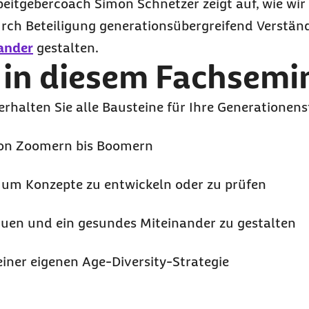
eitgebercoach Simon Schnetzer zeigt auf, wie wir
ch Beteiligung generationsübergreifend Verständ
ander
gestalten.
 in diesem Fachsemi
rhalten Sie alle Bausteine für Ihre Generationens
von
Zoomern
bis
Boomern
um Konzepte zu entwickeln oder zu prüfen
auen und ein gesundes Miteinander zu gestalten
einer eigenen
Age-Diversity
-Strategie