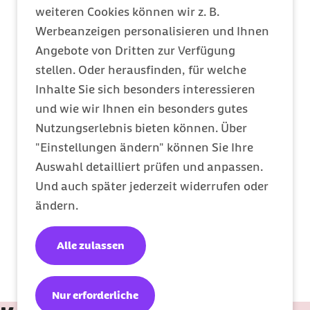
weiteren Cookies können wir z. B.
externer Link:
E-Mail Kontakt
Werbeanzeigen personalisieren und Ihnen
Angebote von Dritten zur Verfügung
stellen. Oder herausfinden, für welche
Inhalte Sie sich besonders interessieren
Presseverteiler
und wie wir Ihnen ein besonders gutes
Nutzungserlebnis bieten können. Über
"Einstellungen ändern" können Sie Ihre
Telefon Service
Auswahl detailliert prüfen und anpassen.
Und auch später jederzeit widerrufen oder
ändern.
Pressestelle Berlin
Alle zulassen
Nur erforderliche