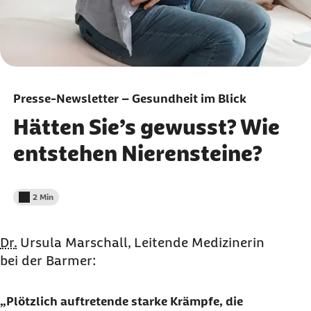
Presse-Newsletter – Gesundheit im Blick
Hätten Sie’s gewusst? Wie
entstehen Nierensteine?
2 Min
Lesedauer weniger als
Dr.
Ursula Marschall, Leitende Medizinerin
bei der Barmer:
Plötzlich auftretende starke Krämpfe, die