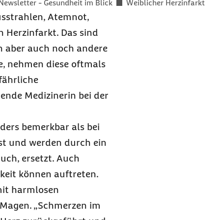
Newsletter - Gesundheit im Blick
Weiblicher Herzinfarkt
usstrahlen, Atemnot,
 Herzinfarkt. Das sind
n aber auch noch andere
, nehmen diese oftmals
fährliche
tende Medizinerin bei der
nders bemerkbar als bei
st und werden durch ein
ch, ersetzt. Auch
eit können auftreten.
mit harmlosen
n Magen. „Schmerzen im