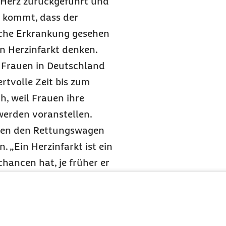
 Herz zurückgeführt und
 kommt, dass der
iche Erkrankung gesehen
en Herzinfarkt denken.
 Frauen in Deutschland
rtvolle Zeit bis zum
, weil Frauen ihre
werden voranstellen.
ten den Rettungswagen
 „Ein Herzinfarkt ist ein
hancen hat, je früher er
ahmen oder
chall.