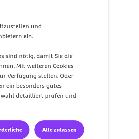
itzustellen und
bietern ein.
s sind nötig, damit Sie die
nen. Mit weiteren Cookies
ur Verfügung stellen. Oder
en ein besonders gutes
wahl detailliert prüfen und
rderliche
Alle zulassen