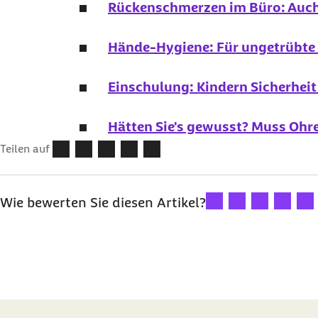
Rückenschmerzen im Büro: Auch
Hände-Hygiene: Für ungetrübte
Einschulung: Kindern Sicherhei
Hätten Sie's gewusst? Muss Ohr
Teilen auf
Ihre Bewertung: 1 Ster
Ihre Bewertung: 2
Ihre Bewertu
Ihre Bew
Ihre
Wie bewerten Sie diesen Artikel?