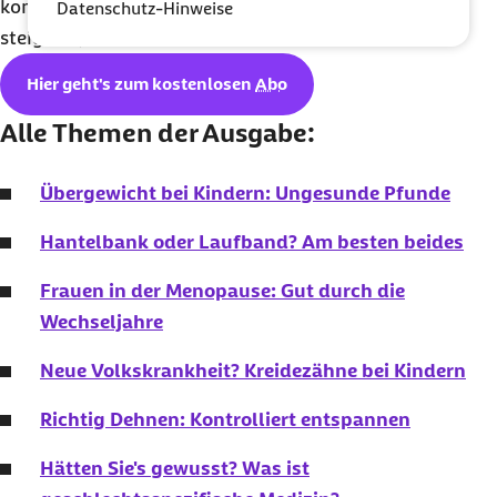
kommen, kann das eigene Wohlbefinden erheblich
Datenschutz-Hinweise
steigern“, so Günther.
Hier geht's zum kostenlosen
Abo
Alle Themen der Ausgabe:
Übergewicht bei Kindern: Ungesunde Pfunde
Hantelbank oder Laufband? Am besten beides
Frauen in der Menopause: Gut durch die
Wechseljahre
Neue Volkskrankheit? Kreidezähne bei Kindern
Richtig Dehnen: Kontrolliert entspannen
Hätten Sie's gewusst? Was ist