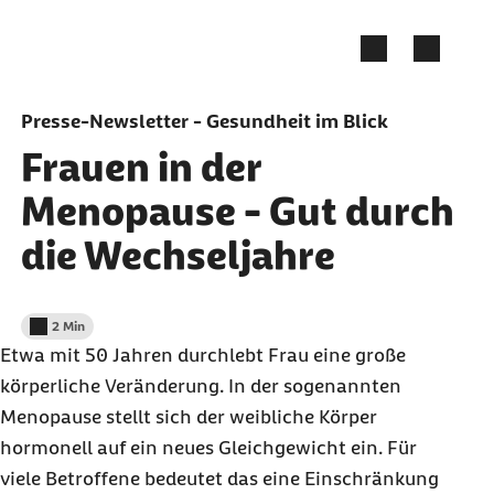
Zum Seiteninhalt springen
Presse-Newsletter - Gesundheit im Blick
Frauen in der
Menopause - Gut durch
die Wechseljahre
2 Min
Lesedauer weniger als
Etwa mit 50 Jahren durchlebt Frau eine große
körperliche Veränderung. In der sogenannten
Menopause stellt sich der weibliche Körper
hormonell auf ein neues Gleichgewicht ein. Für
viele Betroffene bedeutet das eine Einschränkung