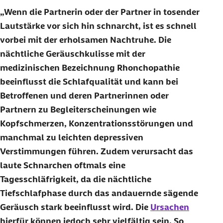
Wenn die Partnerin oder der Partner in tosender
Lautstärke vor sich hin schnarcht, ist es schnell
vorbei mit der erholsamen Nachtruhe. Die
nächtliche Geräuschkulisse mit der
medizinischen Bezeichnung Rhonchopathie
beeinflusst die Schlafqualität und kann bei
Betroffenen und deren Partnerinnen oder
Partnern zu Begleiterscheinungen wie
Kopfschmerzen, Konzentrationsstörungen und
manchmal zu leichten depressiven
Verstimmungen führen. Zudem verursacht das
laute Schnarchen oftmals eine
Tagesschläfrigkeit, da die nächtliche
Tiefschlafphase durch das andauernde sägende
Geräusch stark beeinflusst wird. Die
Ursachen
hierfür können jedoch sehr vielfältig sein. So