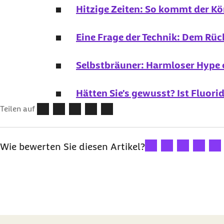
Hitzige Zeiten: So kommt der K
Eine Frage der Technik: Dem 
Selbstbräuner: Harmloser Hype o
Hätten Sie's gewusst? Ist Fluori
Teilen auf
Ihre Bewertung: 1 Ster
Ihre Bewertung: 2
Ihre Bewertu
Ihre Bew
Ihre
Wie bewerten Sie diesen Artikel?