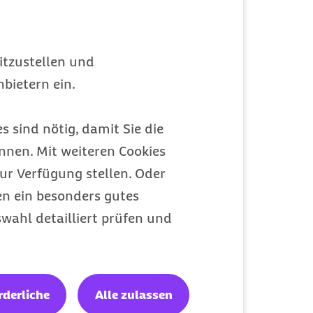
itzustellen und
bietern ein.
s sind nötig, damit Sie die
nen. Mit weiteren Cookies
ur Verfügung stellen. Oder
en ein besonders gutes
wahl detailliert prüfen und
rderliche
Alle zulassen