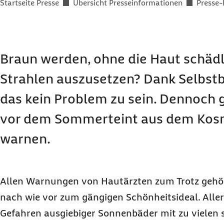
Sie befinden sich hier:
Startseite Presse
Übersicht Presseinformationen
Presse-
Braun werden, ohne die Haut schäd
Strahlen auszusetzen? Dank Selbstb
das kein Problem zu sein. Dennoch gi
vor dem Sommerteint aus dem Kos
warnen.
Allen Warnungen von Hautärzten zum Trotz gehör
nach wie vor zum gängigen Schönheitsideal. Allerd
Gefahren ausgiebiger Sonnenbäder mit zu vielen