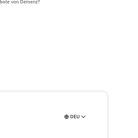
orbote von Demenz?
DEU