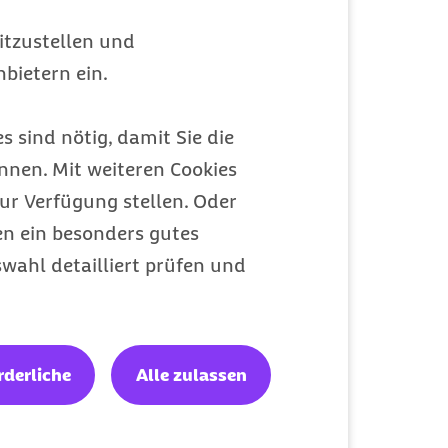
itzustellen und
bietern ein.
s sind nötig, damit Sie die
nen. Mit weiteren Cookies
ur Verfügung stellen. Oder
en ein besonders gutes
wahl detailliert prüfen und
rderliche
Alle zulassen