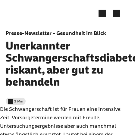
Zum Seiteninhalt springen
Presse-Newsletter - Gesundheit im Blick
Unerkannter
Schwangerschaftsdiabet
riskant, aber gut zu
behandeln
2 Min
Lesedauer weniger als
Die Schwangerschaft ist für Frauen eine intensive
Zeit. Vorsorgetermine werden mit Freude,
Untersuchungsergebnisse aber auch manchmal
etwas ängstlich erwartet. Lautet bei einem der