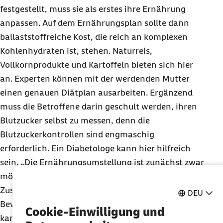
festgestellt, muss sie als erstes ihre Ernährung
anpassen. Auf dem Ernährungsplan sollte dann
ballaststoffreiche Kost, die reich an komplexen
Kohlenhydraten ist, stehen. Naturreis,
Vollkornprodukte und Kartoffeln bieten sich hier
an. Experten können mit der werdenden Mutter
einen genauen Diätplan ausarbeiten. Ergänzend
muss die Betroffene darin geschult werden, ihren
Blutzucker selbst zu messen, denn die
Blutzuckerkontrollen sind engmaschig
erforderlich. Ein Diabetologe kann hier hilfreich
sein. „Die Ernährungsumstellung ist zunächst zwar
möglicherweise gewöhnungsbedürftig, aber im
Zusammenspiel mit regelmäßiger leichter
DEU
Bewegung und dem Messen des Blutzuckerspiegels
Cookie-Einwilligung und
kann die Erkrankung meist gut kontrolliert