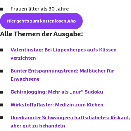
Frauen älter als 30 Jahre
Hier geht's zum kostenlosen
Abo
Alle Themen der Ausgabe:
Valentinstag: Bei Lippenherpes aufs Küssen
verzichten
Bunter Entspannungstrend: Malbücher für
Erwachsene
Gehirnjogging: Mehr als „nur“ Sudoku
Wirkstoffpflaster: Medizin zum Kleben
Unerkannter Schwangerschaftsdiabetes: Riskant,
aber gut zu behandeln