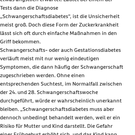
Tests dann die Diagnose
„Schwangerschaftsdiabetes“, ist die Unsicherheit
meist groß. Doch diese Form der Zuckerkrankheit
lässt sich oft durch einfache Maßnahmen in den
Griff bekommen.
Schwangerschafts- oder auch Gestationsdiabetes
verläuft meist mit nur wenig eindeutigen
Symptomen, die dann häufig der Schwangerschaft
zugeschrieben werden. Ohne einen
entsprechenden Suchtest, im Normalfall zwischen
der 24. und 28. Schwangerschaftswoche
durchgeführt, würde er wahrscheinlich unerkannt
bleiben. „Schwangerschaftsdiabetes muss aber
dennoch unbedingt behandelt werden, weil er ein
Risiko für Mutter und Kind darstellt. Die Gefahr
einer Frühgeburt erhöht sich, und das Kind kann