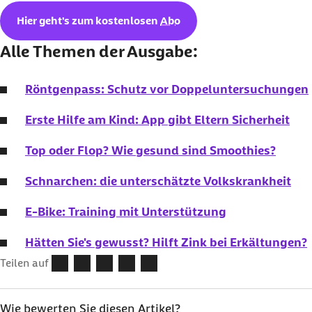
Hier geht's zum kostenlosen
Abo
Alle Themen der Ausgabe:
Röntgenpass: Schutz vor Doppeluntersuchungen
Erste Hilfe am Kind: App gibt Eltern Sicherheit
Top oder Flop? Wie gesund sind Smoothies?
Schnarchen: die unterschätzte Volkskrankheit
E-Bike: Training mit Unterstützung
Hätten Sie's gewusst? Hilft Zink bei Erkältungen?
Teilen auf
Wie bewerten Sie diesen Artikel?