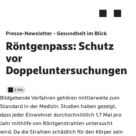
Zum Seiteninhalt springen
Presse-Newsletter - Gesundheit im Blick
Röntgenpass: Schutz
vor
Doppeluntersuchungen
3 Min
Lesedauer weniger als
Bildgebende Verfahren gehören mittlerweile zum
Standard in der Medizin. Studien haben gezeigt,
dass jeder Einwohner durchschnittlich 1,7 Mal pro
Jahr mithilfe von Röntgenstrahlen untersucht
wird. Da die Strahlen schädlich für den Körper sein