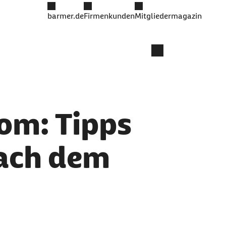
barmer.de
Firmenkunden
Mitgliedermagazin
om: Tipps
nach dem