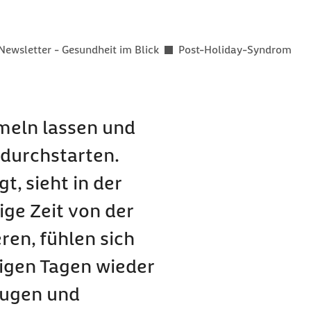
er als
Newsletter - Gesundheit im Blick
Post-Holiday-Syndrom
meln lassen und
 durchstarten.
t, sieht in der
ige Zeit von der
ren, fühlen sich
igen Tagen wieder
eugen und