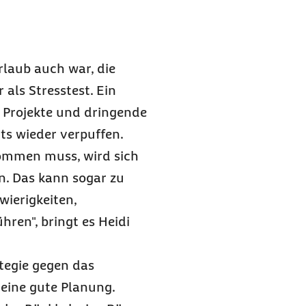
rlaub auch war, die
als Stresstest. Ein
r Projekte und dringende
s wieder verpuffen.
kommen muss, wird sich
n. Das kann sogar zu
ierigkeiten,
hren", bringt es Heidi
ategie gegen das
 eine gute Planung.