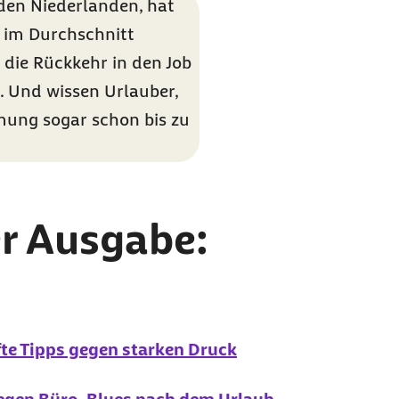
den Niederlanden, hat
im Durchschnitt
 die Rückkehr in den Job
. Und wissen Urlauber,
mmung sogar schon bis zu
r Ausgabe:
e Tipps gegen starken Druck