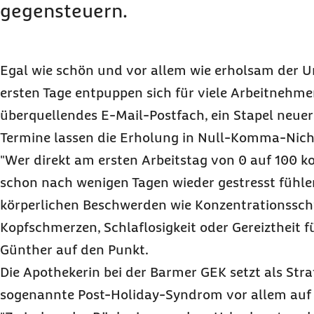
gegensteuern.
Egal wie schön und vor allem wie erholsam der U
ersten Tage entpuppen sich für viele Arbeitnehmer 
überquellendes
E-Mail
-Postfach, ein Stapel neue
Termine lassen die Erholung in Null-Komma-Nicht
"Wer direkt am ersten Arbeitstag von 0 auf 100 
schon nach wenigen Tagen wieder gestresst fühle
körperlichen Beschwerden wie Konzentrationsschw
Kopfschmerzen, Schlaflosigkeit oder Gereiztheit fü
Günther auf den Punkt.
Die Apothekerin bei der Barmer GEK setzt als Str
sogenannte
Post-Holiday-Syndrom
vor allem auf