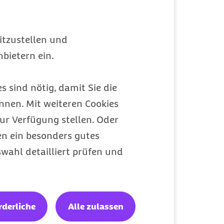
itzustellen und
bietern ein.
s sind nötig, damit Sie die
nen. Mit weiteren Cookies
ur Verfügung stellen. Oder
en ein besonders gutes
wahl detailliert prüfen und
rderliche
Alle zulassen