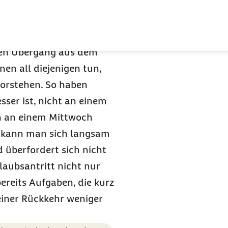
ften Übergang aus dem
en all diejenigen tun,
orstehen. So haben
sser ist, nicht an einem
n an einem Mittwoch
e kann man sich langsam
überfordert sich nicht
laubsantritt nicht nur
ereits Aufgaben, die kurz
einer Rückkehr weniger