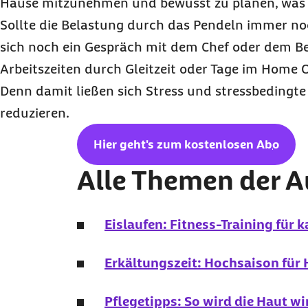
Hause mitzunehmen und bewusst zu planen, was m
Sollte die Belastung durch das Pendeln immer noc
sich noch ein Gespräch mit dem Chef oder dem Bet
Arbeitszeiten durch Gleitzeit oder Tage im Home O
Denn damit ließen sich Stress und stressbedingte
reduzieren.
Hier geht's zum kostenlosen
Abo
Alle Themen der 
Eislaufen: Fitness-Training für k
Erkältungszeit: Hochsaison für
Pflegetipps: So wird die Haut wi