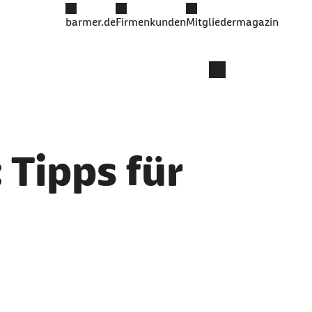
barmer.de
Firmenkunden
Mitgliedermagazin
: Tipps für