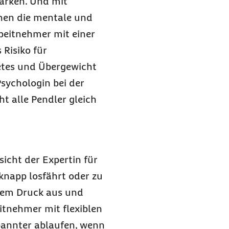
tärken. Und mit
hen die mentale und
beitnehmer mit einer
Risiko für
etes und Übergewicht
Psychologin bei der
ht alle Pendler gleich
icht der Expertin für
knapp losfährt oder zu
gem Druck aus und
itnehmer mit flexiblen
spannter ablaufen, wenn