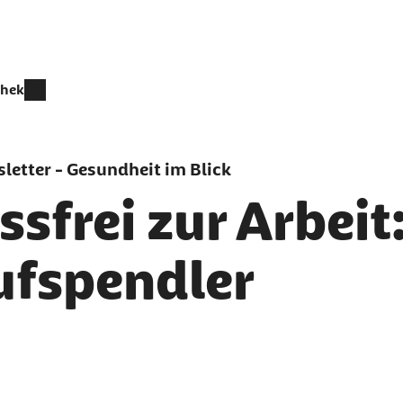
thek
letter - Gesundheit im Blick
ssfrei zur Arbeit
ufspendler
er als