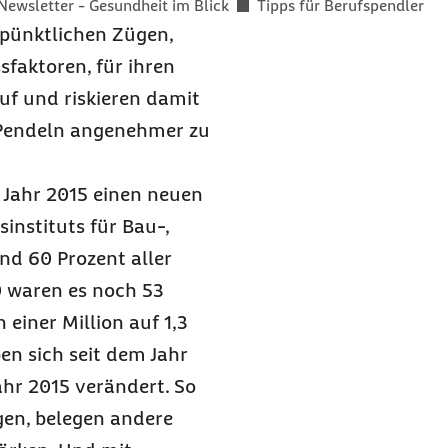
Newsletter - Gesundheit im Blick
Tipps für Berufspendler
pünktlichen Zügen,
faktoren, für ihren
uf und riskieren damit
s Pendeln angenehmer zu
 Jahr 2015 einen neuen
instituts für Bau-,
nd 60 Prozent aller
0 waren es noch 53
einer Million auf 1,3
en sich seit dem Jahr
ahr 2015 verändert. So
agen, belegen andere