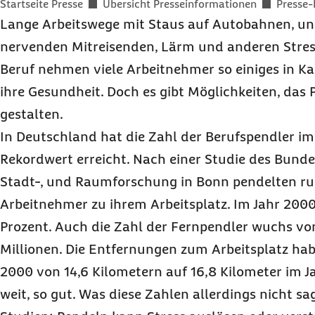
Sie befinden sich hier:
Startseite Presse
Übersicht Presseinformationen
Presse-
Lange Arbeitswege mit Staus auf Autobahnen, un
nervenden Mitreisenden, Lärm und anderen Stress
Beruf nehmen viele Arbeitnehmer so einiges in Ka
ihre Gesundheit. Doch es gibt Möglichkeiten, da
gestalten.
In Deutschland hat die Zahl der Berufspendler im
Rekordwert erreicht. Nach einer Studie des Bundes
Stadt-, und Raumforschung in Bonn pendelten ru
Arbeitnehmer zu ihrem Arbeitsplatz. Im Jahr 200
Prozent. Auch die Zahl der Fernpendler wuchs von 
Millionen. Die Entfernungen zum Arbeitsplatz hab
2000 von 14,6 Kilometern auf 16,8 Kilometer im J
weit, so gut. Was diese Zahlen allerdings nicht s