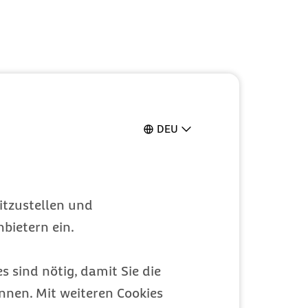
DEU
itzustellen und
bietern ein.
s sind nötig, damit Sie die
nen. Mit weiteren Cookies