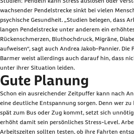
Studien: Pendeln kann Stress auslösen oder vers
wachsender Pendelstrecke sinkt bei vielen Mensc
psychische Gesundheit. „Studien belegen, dass Ar
langen Pendelstrecke unter anderem ein erhöhtes 
Rückenschmerzen, Bluthochdruck, Migräne, Diab
aufweisen“, sagt auch Andrea Jakob-Pannier. Die 
Barmer weist allerdings auch darauf hin, dass nic
unter ihrer Situation leiden.
Gute Planung
Schon ein ausreichender Zeitpuffer kann nach Ans
eine deutliche Entspannung sorgen. Denn wer zu 
spät zum Bus oder Zug kommt, setzt sich unnöti
erhöht damit sein persönliches Stress-Level. Arbe
Arbeitszeiten sollten testen, ob ihre Fahrten ent