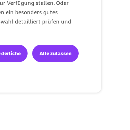
ur Verfügung stellen. Oder
en ein besonders gutes
wahl detailliert prüfen und
rderliche
Alle zulassen