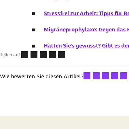
Stressfrei zur Arbeit: Tipps für 
Migräneprophylaxe: Gegen das 
Hätten Sie's gewusst? Gibt es d
Teilen auf
Ihre Bewertung: 1 Ster
Ihre Bewertung: 2
Ihre Bewertu
Ihre Bew
Ihre
Wie bewerten Sie diesen Artikel?