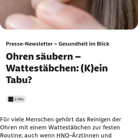
Presse-Newsletter – Gesundheit im Blick
Ohren säubern –
Wattestäbchen: (K)ein
Tabu?
2 Min
Lesedauer weniger als
Für viele Menschen gehört das Reinigen der
Ohren mit einem Wattestäbchen zur festen
Routine, auch wenn
HNO
-Ärztinnen und