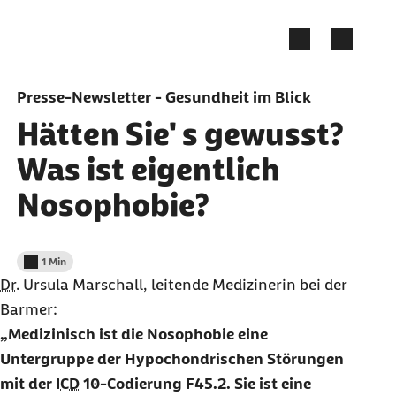
Zum Seiteninhalt springen
Presse-Newsletter - Gesundheit im Blick
Hätten Sie' s gewusst?
Was ist eigentlich
Nosophobie?
1 Min
Lesedauer weniger als
Dr.
Ursula Marschall, leitende Medizinerin bei der
Barmer:
Medizinisch ist die Nosophobie eine
Untergruppe der Hypochondrischen Störungen
mit der
ICD
10-Codierung F45.2. Sie ist eine