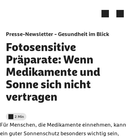
Zum Seiteninhalt springen
Presse-Newsletter - Gesundheit im Blick
Fotosensitive
Präparate: Wenn
Medikamente und
Sonne sich nicht
vertragen
2 Min
Lesedauer weniger als
Für Menschen, die Medikamente einnehmen, kann
ein guter Sonnenschutz besonders wichtig sein,