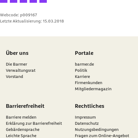
Webcode: p009167
Letzte Aktualisierung:
15.03.2018
Über uns
Portale
Die Barmer
barmer.de
Verwaltungsrat
Politik
Vorstand
Karriere
Firmenkunden
Mitgliedermagazin
Barrierefreiheit
Rechtliches
Barriere melden
Impressum
Erklärung zur Barrierefreiheit
Datenschutz
Gebärdensprache
Nutzungsbedingungen
Leichte Sprache
Fragen zum Online-Angebot