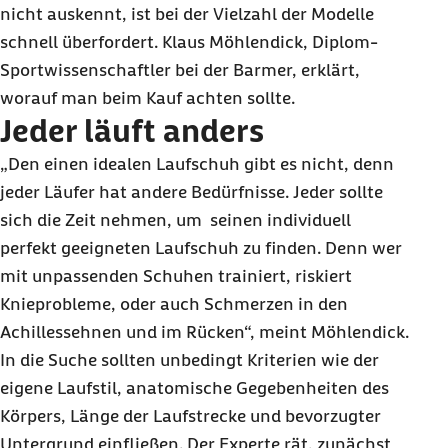
nicht auskennt, ist bei der Vielzahl der Modelle
schnell überfordert. Klaus Möhlendick, Diplom-
Sportwissenschaftler bei der Barmer, erklärt,
worauf man beim Kauf achten sollte.
Jeder läuft anders
„Den einen idealen Laufschuh gibt es nicht, denn
jeder Läufer hat andere Bedürfnisse. Jeder sollte
sich die Zeit nehmen, um seinen individuell
perfekt geeigneten Laufschuh zu finden. Denn wer
mit unpassenden Schuhen trainiert, riskiert
Knieprobleme, oder auch Schmerzen in den
Achillessehnen und im Rücken“, meint Möhlendick.
In die Suche sollten unbedingt Kriterien wie der
eigene Laufstil, anatomische Gegebenheiten des
Körpers, Länge der Laufstrecke und bevorzugter
Untergrund einfließen. Der Experte rät, zunächst