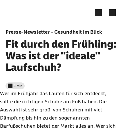
Zum Seiteninhalt springen
Presse-Newsletter - Gesundheit im Blick
Fit durch den Frühling:
Was ist der "ideale"
Laufschuh?
3 Min
Lesedauer weniger als
Wer im Frühjahr das Laufen für sich entdeckt,
sollte die richtigen Schuhe am Fuß haben. Die
Auswahl ist sehr groß, von Schuhen mit viel
Dämpfung bis hin zu den sogenannten
Barfußschuhen bietet der Markt alles an. Wer sich