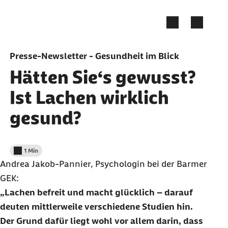
Zum Seiteninhalt springen
Presse-Newsletter - Gesundheit im Blick
Hätten Sie‘s gewusst?
Ist Lachen wirklich
gesund?
1 Min
Lesedauer weniger als
Andrea Jakob-Pannier, Psychologin bei der Barmer
GEK:
Lachen befreit und macht glücklich – darauf
deuten mittlerweile verschiedene Studien hin.
Der Grund dafür liegt wohl vor allem darin, dass