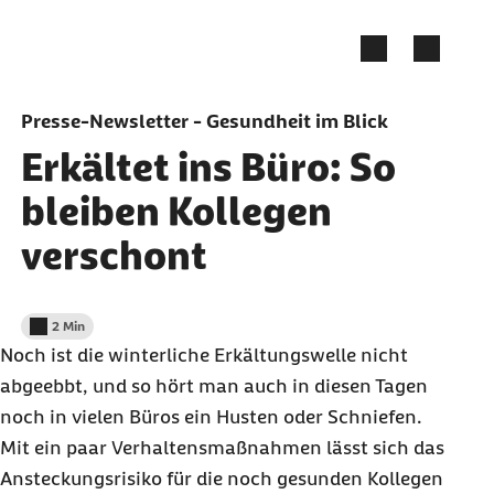
Zum Seiteninhalt springen
Presse-Newsletter - Gesundheit im Blick
Erkältet ins Büro: So
bleiben Kollegen
verschont
2 Min
Lesedauer weniger als
Noch ist die winterliche Erkältungswelle nicht
abgeebbt, und so hört man auch in diesen Tagen
noch in vielen Büros ein Husten oder Schniefen.
Mit ein paar Verhaltensmaßnahmen lässt sich das
Ansteckungsrisiko für die noch gesunden Kollegen