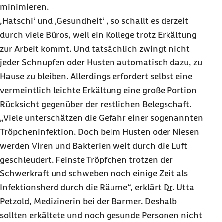
minimieren.
,Hatschi‘ und ,Gesundheit‘ , so schallt es derzeit
durch viele Büros, weil ein Kollege trotz Erkältung
zur Arbeit kommt. Und tatsächlich zwingt nicht
jeder Schnupfen oder Husten automatisch dazu, zu
Hause zu bleiben. Allerdings erfordert selbst eine
vermeintlich leichte Erkältung eine große Portion
Rücksicht gegenüber der restlichen Belegschaft.
„Viele unterschätzen die Gefahr einer sogenannten
Tröpcheninfektion. Doch beim Husten oder Niesen
werden Viren und Bakterien weit durch die Luft
geschleudert. Feinste Tröpfchen trotzen der
Schwerkraft und schweben noch einige Zeit als
Infektionsherd durch die Räume“, erklärt
Dr.
Utta
Petzold, Medizinerin bei der Barmer. Deshalb
sollten erkältete und noch gesunde Personen nicht