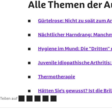
Alle Themen der 
Gürtelrose: Nicht zu spät zum Ar
Nächtlicher Harndrang: Manchm
Hygiene im Mund: Die "Dritten" 
Juvenile idiopathische Arthriti
Thermotherapie
Hätten Sie's gewusst? Ist die Bri
Teilen auf