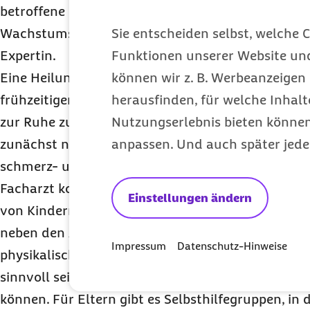
betroffene Gelenk allmählich zerstört werden, un
Wachstumsstörungen sowie Muskelschwund können 
Sie entscheiden selbst, welche C
Expertin.
Funktionen unserer Website un
Eine Heilung ist nicht möglich, mit der richtigen
können wir z. B. Werbeanzeigen 
frühzeitigen Therapiebeginn bestehen aber gute 
herausfinden, für welche Inhalt
zur Ruhe zu bringen. Im Bereich der Arzneimitte
Nutzungserlebnis bieten können.
zunächst nichtsteroidale Antirheumatika (NSAR) v
anpassen. Und auch später jede
schmerz- und entzündungshemmend wirken. Nac
Facharzt kommen auch sogenannte Biologika zum 
Einstellungen ändern
von Kindern mit
JIA
sollte möglichst fachübergrei
neben den Arzneimitteln auch Krankengymnastik
Impressum
Datenschutz-Hinweise
physikalische Maßnahmen beinhalten. Auch eine 
sinnvoll sein, um die seelischen Nöte der kleinen
können. Für Eltern gibt es Selbsthilfegruppen, in 