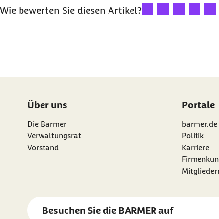
Ihre Bewertung: 1 Ster
Ihre Bewertung: 2
Ihre Bewertu
Ihre Bew
Ihre
Wie bewerten Sie diesen Artikel?
Über uns
Portale
Die Barmer
barmer.de
Verwaltungsrat
Politik
Vorstand
Karriere
Firmenkun
Mitgliede
Besuchen Sie die
BARMER
auf