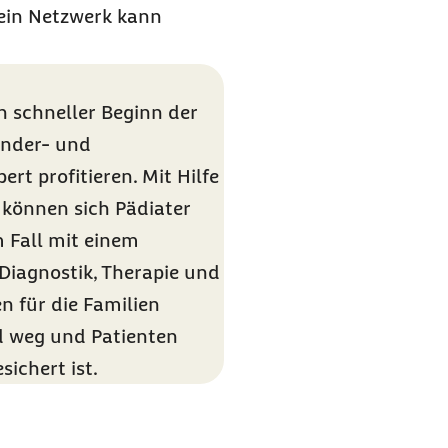
ein Netzwerk kann
n schneller Beginn der
inder- und
 profitieren. Mit Hilfe
 können sich Pädiater
m Fall mit einem
Diagnostik, Therapie und
n für die Familien
d weg und Patienten
sichert ist.