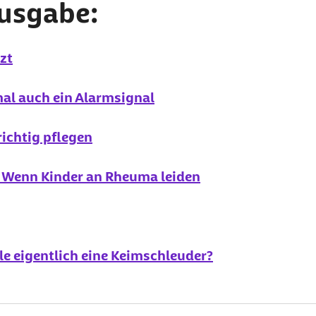
Ausgabe:
zt
al auch ein Alarmsignal
richtig pflegen
s: Wenn Kinder an Rheuma leiden
lle eigentlich eine Keimschleuder?