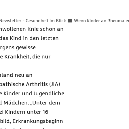
er als
Newsletter - Gesundheit im Blick
Wenn Kinder an Rheuma e
hwollenen Knie schon an
as Kind in den letzten
rgens gewisse
e Krankheit, die nur
chland neu an
thische Arthritis (JIA)
e Kinder und Jugendliche
nd Mädchen. „Unter dem
i Kindern unter 16
bild, Erkrankungsbeginn