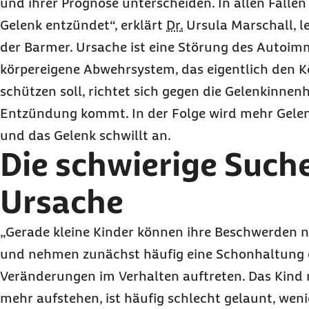
und ihrer Prognose unterscheiden. In allen Fällen
Gelenk entzündet“, erklärt
Dr.
Ursula Marschall, le
der Barmer. Ursache ist eine Störung des Autoi
körpereigene Abwehrsystem, das eigentlich den K
schützen soll, richtet sich gegen die Gelenkinnen
Entzündung kommt. In der Folge wird mehr Gelenk
und das Gelenk schwillt an.
Die schwierige Such
Ursache
„Gerade kleine Kinder können ihre Beschwerden n
und nehmen zunächst häufig eine Schonhaltung
Veränderungen im Verhalten auftreten. Das Kind
mehr aufstehen, ist häufig schlecht gelaunt, weni