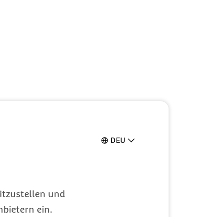
DEU
itzustellen und
bietern ein.