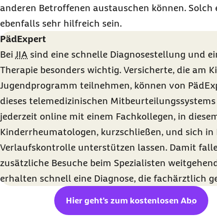
anderen Betroffenen austauschen können. Solch 
ebenfalls sehr hilfreich sein.
PädExpert
Bei
JIA
sind eine schnelle Diagnosestellung und ei
Therapie besonders wichtig. Versicherte, die am K
Jugendprogramm teilnehmen, können von PädExpert
dieses telemedizinischen Mitbeurteilungssystems
jederzeit online mit einem Fachkollegen, in diese
Kinderrheumatologen, kurzschließen, und sich in 
Verlaufskontrolle unterstützen lassen. Damit falle
zusätzliche Besuche beim Spezialisten weitgehen
erhalten schnell eine Diagnose, die fachärztlich ge
Hier geht's zum kostenlosen
Abo