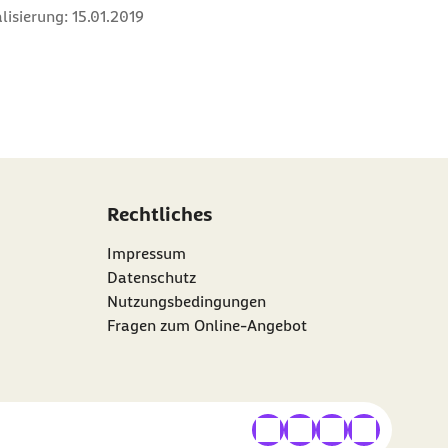
lisierung:
15.01.2019
Rechtliches
Impressum
Datenschutz
Nutzungsbedingungen
Fragen zum Online-Angebot
externer Link
externer Link
externer Link
externer Link