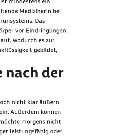
 ist mindestens ein
itende Medizinerin bei
mmunsystems. Das
örper vor Eindringlingen
haut, wodurch es zur
flüssigkeit gebildet,
e nach der
och nicht klar äußern
 ein. Außerdem können
 möchte morgens nicht
ger leistungsfähig oder