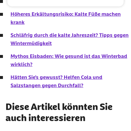
Beschwerden in den Wechseljahren: Was hilft?
Höheres Erkältungsrisiko: Kalte Füße machen
krank
Schläfrig durch die kalte Jahreszeit? Tipps gegen
Wintermüdigkeit
Mythos Eisbaden: Wie gesund ist das Winterbad
wirklich?
Hätten Sie's gewusst? Helfen Cola und
Salzstangen gegen Durchfall?
Diese Artikel könnten Sie
auch interessieren