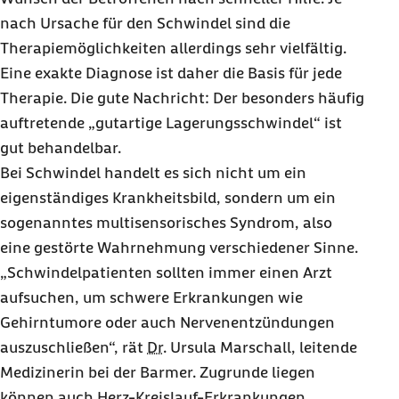
nach Ursache für den Schwindel sind die
Therapiemöglichkeiten allerdings sehr vielfältig.
Eine exakte Diagnose ist daher die Basis für jede
Therapie. Die gute Nachricht: Der besonders häufig
auftretende „gutartige Lagerungsschwindel“ ist
gut behandelbar.
Bei Schwindel handelt es sich nicht um ein
eigenständiges Krankheitsbild, sondern um ein
sogenanntes multisensorisches Syndrom, also
eine gestörte Wahrnehmung verschiedener Sinne.
„Schwindelpatienten sollten immer einen Arzt
aufsuchen, um schwere Erkrankungen wie
Gehirntumore oder auch Nervenentzündungen
auszuschließen“, rät
Dr.
Ursula Marschall, leitende
Medizinerin bei der Barmer. Zugrunde liegen
können auch Herz-Kreislauf-Erkrankungen,