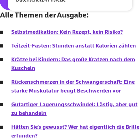
Hier geht's zum kostenlosen
Abo
Alle Themen der Ausgabe:
Selbstmedikation: Kein Rezept, kein Risiko?
Teilzeit-Fasten: Stunden anstatt Kalorien zählen
Krätze bei Kindern: Das große Kratzen nach dem
Kuscheln
Rückenschmerzen in der Schwangerschaft: Eine
starke Muskulatur beugt Beschwerden vor
Gutartiger Lagerungsschwindel: Lästig, aber gut
zu behandeln
Hätten Sie's gewusst? Wer hat eigentlich die Brille
erfunden?