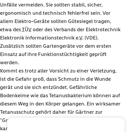
Unfälle vermeiden. Sie sollten stabil, sicher,
ergonomisch und technisch fehlerfrei sein. Vor
allem Elektro-Geräte sollten Gütesiegel tragen,
etwa des
TÜV
oder des Verbands der Elektrotechnik
Elektronik Informationstechnik
e.V.
(VDE).
Zusätzlich sollten Gartengeräte vor dem ersten
Einsatz auf ihre Funktionstüchtigkeit geprüft
werden.
Kommt es trotz aller Vorsicht zu einer Verletzung,
ist die Gefahr groß, dass Schmutz in die Wunde
gerät und sie sich entzündet. Gefährliche
Bodenkeime wie das Tetanusbakterium können auf
diesem Weg in den Körper gelangen. Ein wirksamer
Tetanusschutz gehört daher für Gärtner zur
"Grundausstattung". Ob der Impfschutz ausreicht,
kann der Hausarzt anhand des Impfpasses