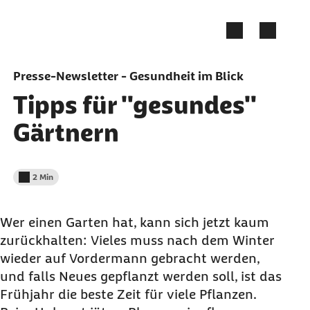
Zum Seiteninhalt springen
Presse-Newsletter - Gesundheit im Blick
Tipps für "gesundes"
Gärtnern
2 Min
Lesedauer weniger als
Wer einen Garten hat, kann sich jetzt kaum
zurückhalten: Vieles muss nach dem Winter
wieder auf Vordermann gebracht werden,
und falls Neues gepflanzt werden soll, ist das
Frühjahr die beste Zeit für viele Pflanzen.