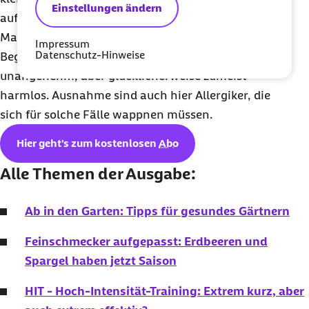
Einstellungen ändern
auf giftige Pflanzen wie Alpenveilchen oder
Maiglöckchen zu verzichten. Unliebsame
Impressum
Datenschutz-Hinweise
Begegnungen mit Wespe, Biene und Co. sind zwar
unangenehm, aber glücklicherweise zumeist
harmlos. Ausnahme sind auch hier Allergiker, die
sich für solche Fälle wappnen müssen.
Hier geht's zum kostenlosen
Abo
Alle Themen der Ausgabe:
Ab in den Garten: Tipps für gesundes Gärtnern
Feinschmecker aufgepasst: Erdbeeren und
Spargel haben jetzt Saison
HIT - Hoch-Intensität-Training: Extrem kurz, aber