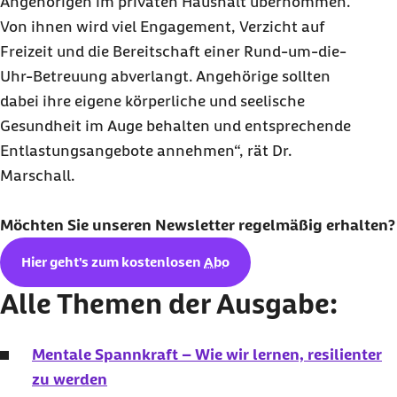
Angehörigen im privaten Haushalt übernommen.
Von ihnen wird viel Engagement, Verzicht auf
Freizeit und die Bereitschaft einer Rund-um-die-
Uhr-Betreuung abverlangt. Angehörige sollten
dabei ihre eigene körperliche und seelische
Gesundheit im Auge behalten und entsprechende
Entlastungsangebote annehmen“, rät Dr.
Marschall.
Möchten Sie unseren
Newsletter
regelmäßig erhalten?
Hier geht's zum kostenlosen
Abo
Alle Themen der Ausgabe:
Mentale Spannkraft – Wie wir lernen, resilienter
zu werden