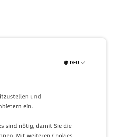
DEU
itzustellen und
bietern ein.
s sind nötig, damit Sie die
nen. Mit weiteren Cookies