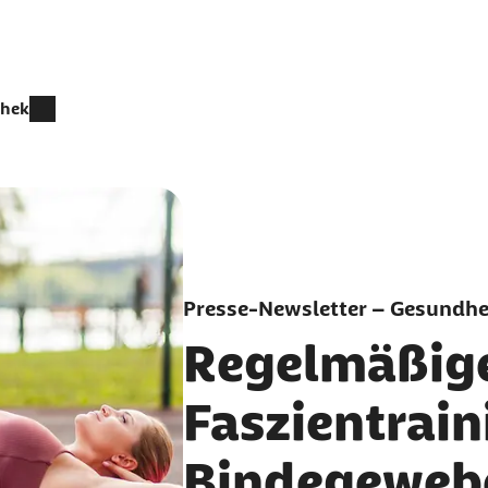
thek
Presse-Newsletter – Gesundhei
Regelmäßig
Faszientrain
Bindegewebe