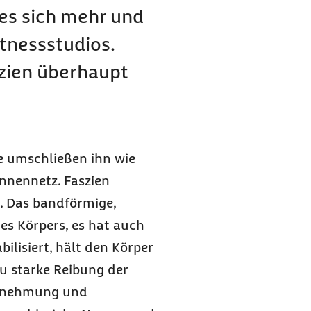
es sich mehr und
tnessstudios.
szien überhaupt
e umschließen ihn wie
innennetz. Faszien
. Das bandförmige,
es Körpers, es hat auch
ilisiert, hält den Körper
zu starke Reibung der
hrnehmung und