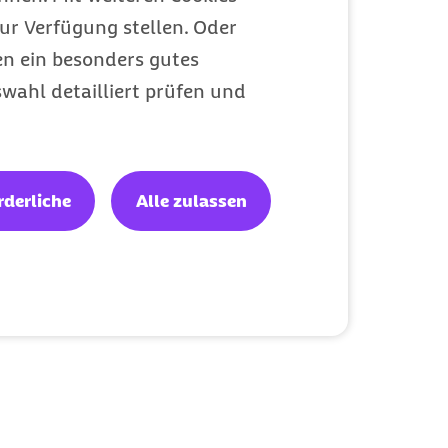
ur Verfügung stellen. Oder
en ein besonders gutes
wahl detailliert prüfen und
rderliche
Alle zulassen