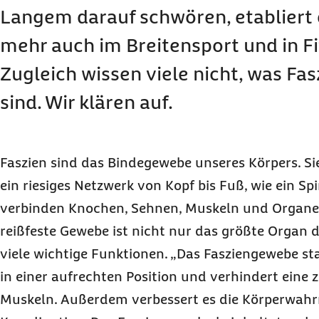
Langem darauf schwören, etabliert 
mehr auch im Breitensport und in Fi
Zugleich wissen viele nicht, was Fa
sind. Wir klären auf.
Faszien sind das Bindegewebe unseres Körpers. Si
ein riesiges Netzwerk von Kopf bis Fuß, wie ein Sp
verbinden Knochen, Sehnen, Muskeln und Organe
reißfeste Gewebe ist nicht nur das größte Organ d
viele wichtige Funktionen. „Das Fasziengewebe stab
in einer aufrechten Position und verhindert eine 
Muskeln. Außerdem verbessert es die Körperwa