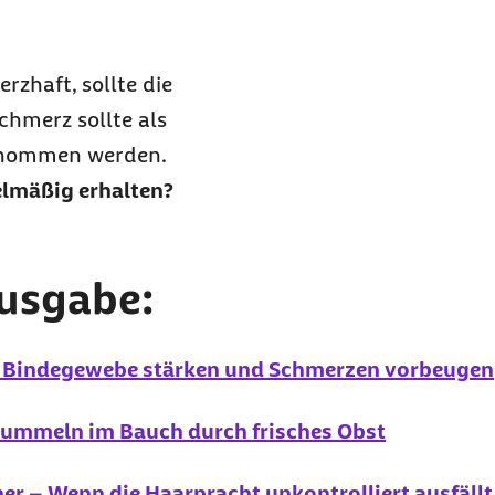
rzhaft, sollte die
chmerz sollte als
genommen werden.
elmäßig erhalten?
Ausgabe:
– Bindegewebe stärken und Schmerzen vorbeugen
rummeln im Bauch durch frisches Obst
ner – Wenn die Haarpracht unkontrolliert ausfäll