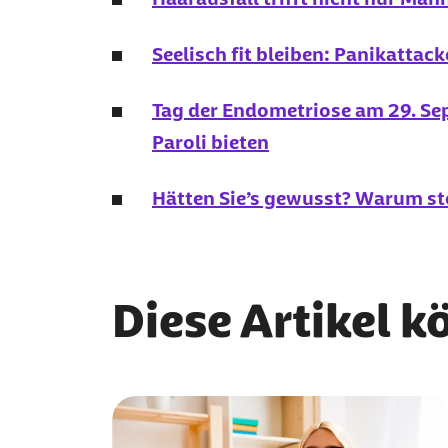
Seelisch fit bleiben: Panikattac
Tag der Endometriose am 29. Se
Paroli bieten
Hätten Sie’s gewusst? Warum s
Diese Artikel k