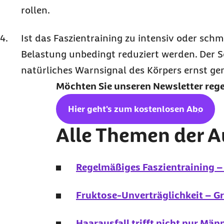
rollen.
Ist das Faszien
training
zu intensiv oder schme
Belastung unbedingt reduziert werden. Der S
natürliches Warnsignal des Körpers ernst 
Möchten Sie unseren
Newsletter
reg
Hier geht's zum kostenlosen
Abo
Alle Themen der 
Regelmäßiges Faszientraining 
Fruktose-Unverträglichkeit – G
Haarausfall trifft nicht nur Män