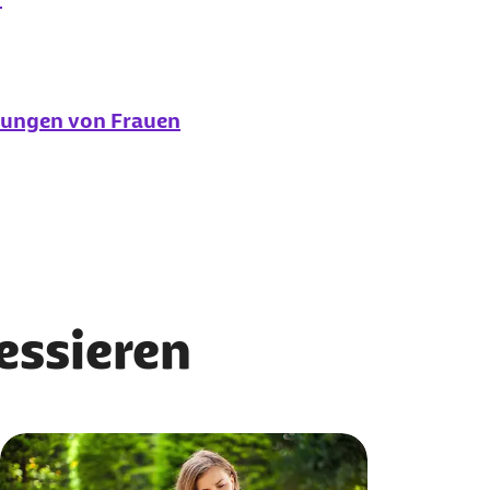
nkungen von Frauen
ressieren