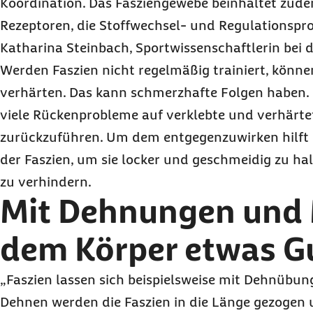
Koordination. Das Fasziengewebe beinhaltet zud
Rezeptoren, die Stoffwechsel- und Regulationspro
Katharina Steinbach, Sportwissenschaftlerin bei 
Werden Faszien nicht regelmäßig trainiert, könne
verhärten. Das kann schmerzhafte Folgen haben. S
viele Rückenprobleme auf verklebte und verhärte
zurückzuführen. Um dem entgegenzuwirken hilft
der Faszien, um sie locker und geschmeidig zu h
zu verhindern.
Mit Dehnungen und
dem Körper etwas G
„Faszien lassen sich beispielsweise mit Dehnübun
Dehnen werden die Faszien in die Länge gezogen