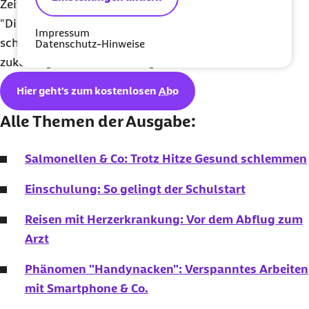
Zeit zu nehmen fördert auch die familiäre Bindung:
"Die gemeinsame Freude über kleine Erfolge
Impressum
schweißt zusammen und macht stark für
Datenschutz-Hinweise
zukünftige Herausforderungen", so Jakob-Pannier.
Hier geht's zum kostenlosen
Abo
Alle Themen der Ausgabe:
Salmonellen & Co: Trotz Hitze Gesund schlemmen
Einschulung: So gelingt der Schulstart
Reisen mit Herzerkrankung: Vor dem Abflug zum
Arzt
Phänomen "Handynacken": Verspanntes Arbeiten
mit Smartphone & Co.