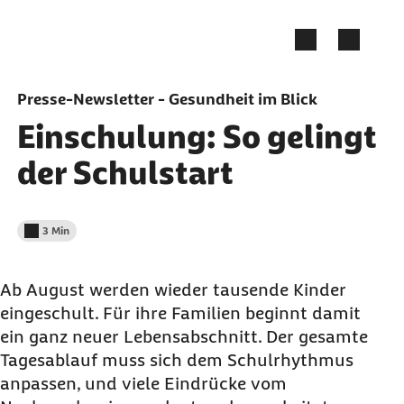
Zum Seiteninhalt springen
Presse-Newsletter - Gesundheit im Blick
Einschulung: So gelingt
der Schulstart
3 Min
Lesedauer weniger als
Ab August werden wieder tausende Kinder
eingeschult. Für ihre Familien beginnt damit
ein ganz neuer Lebensabschnitt. Der gesamte
Tagesablauf muss sich dem Schulrhythmus
anpassen, und viele Eindrücke vom