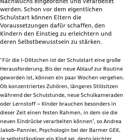
Nachwuchs eingeordnet und verarbeitet
werden. Schon vor dem eigentlichen
Schulstart können Eltern die
Voraussetzungen dafür schaffen, den
Kindern den Einstieg zu erleichtern und
deren Selbstbewusstsein zu stärken.
"Für die I-Dötzchen ist der Schulstart eine große
Herausforderung. Bis der neue Ablauf zur Routine
geworden ist, können ein paar Wochen vergehen.
Ob konzentriertes Zuhören, längeres Stillsitzen
während der Schulstunde, neue Schulkameraden
oder Lernstoff – Kinder brauchen besonders in
dieser Zeit einen festen Rahmen, in dem sie die
neuen Eindrücke verarbeiten können", so Andrea
Jakob-Pannier, Psychologin bei der Barmer GEK.
Je selbstständiger ein Kind sei, desto leichter