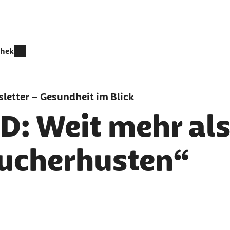
thek
letter – Gesundheit im Blick
D: Weit mehr als
ucherhusten“
er als