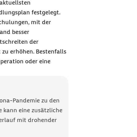
ktuellsten
dlungsplan festgelegt.
Schulungen, mit der
and besser
rtschreiten der
 zu erhöhen. Bestenfalls
Operation oder eine
rona-Pandemie zu den
e kann eine zusätzliche
erlauf mit drohender