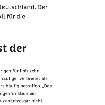
 Deutschland. Der
l für die
t der
rigen fünf bis zehn
häufiger verbreitet als
s häufig betroffen. „Das
ungenfunktion ein
n zunächst gar nicht