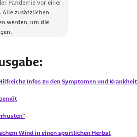
der Pandemie vor einer
 Alle zusätzlichen
en werden, um die
igen.
Ausgabe:
 Hilfreiche Infos zu den Symptomen und Krankhei
 Gemüt
erhusten"
ischem Wind in einen sportlichen Herbst