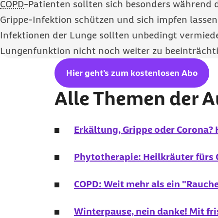
COPD
-Patienten sollten sich besonders während 
Grippe-Infektion schützen und sich impfen lassen.
Infektionen der Lunge sollten unbedingt vermied
Lungenfunktion nicht noch weiter zu beeinträcht
Hier geht's zum kostenlosen
Abo
Alle Themen der 
Erkältung, Grippe oder Corona?
Phytotherapie: Heilkräuter fürs
COPD: Weit mehr als ein "Rauch
Winterpause, nein danke! Mit fr