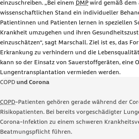
einzuschreiben. „Bei einem
DMP
wird gemäß dem a
wissenschaftlichen Stand ein individueller Behan
Patientinnen und Patienten lernen in speziellen 
Krankheit umzugehen und ihren Gesundheitszust
einzuschätzen“, sagt Marschall. Ziel ist es, das Fo
Erkrankung zu verhindern und die Lebensqualität
kann so der Einsatz von Sauerstoffgeräten, eine 
Lungentransplantation vermieden werden.
COPD
und Corona
COPD
-Patienten gehören gerade während der Co
Risikopatienten. Bei bereits vorgeschädigter Lung
Corona-Infektion zu einem schweren Krankheitsv
Beatmungspflicht führen.