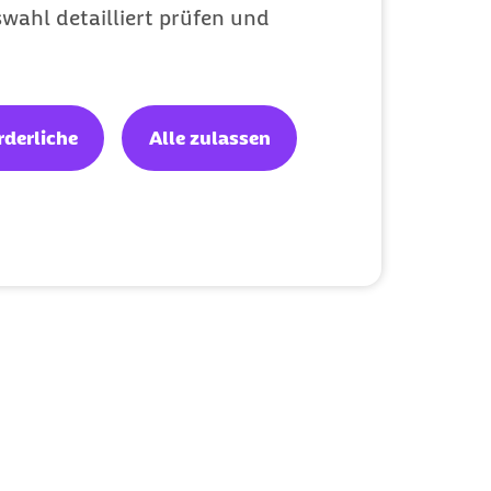
wahl detailliert prüfen und
rderliche
Alle zulassen