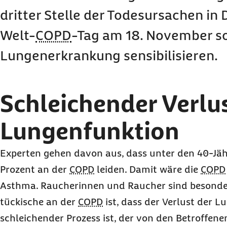
dritter Stelle der Todesursachen in
Welt-
COPD
-Tag am 18. November sol
Lungenerkrankung sensibilisieren.
Schleichender Verlus
Lungenfunktion
Experten gehen davon aus, dass unter den 40-Jäh
Prozent an der
COPD
leiden. Damit wäre die
COPD
Asthma. Raucherinnen und Raucher sind besonder
tückische an der
COPD
ist, dass der Verlust der L
schleichender Prozess ist, der von den Betroffene