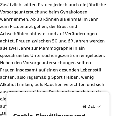
Zusätzlich sollten Frauen jedoch auch die jährliche
Vorsorgeuntersuchung beim Gynäkologen
wahrnehmen. Ab 30 können sie einmal im Jahr
zum Frauenarzt gehen, der Brust und
Achselhöhlen abtastet und auf Veränderungen
achtet. Frauen zwischen 50 und 69 Jahren werden
alle zwei Jahre zur Mammographie in ein
spezialisiertes Untersuchungszentrum eingeladen.
Neben den Vorsorgeuntersuchungen sollten
Frauen insgesamt auf einen gesunden Lebensstil
achten, also regelmäßig Sport treiben, wenig
Alkohol trinken, aufs Rauchen verzichten und sich
ausgewogen ernähren. Doch auch wer sich nach
diesen Empfehlungen richtet, hat keine Garantie
auf ein Leben ohne Brustkrebs, weiß Marschall.
DEU
„Ob eine Frau an Brustkrebs erkrankt oder nicht,