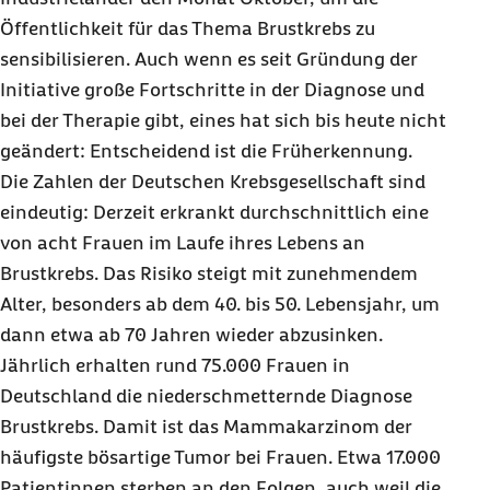
Öffentlichkeit für das Thema Brustkrebs zu
sensibilisieren. Auch wenn es seit Gründung der
Initiative große Fortschritte in der Diagnose und
bei der Therapie gibt, eines hat sich bis heute nicht
geändert: Entscheidend ist die Früherkennung.
Die Zahlen der Deutschen Krebsgesellschaft sind
eindeutig: Derzeit erkrankt durchschnittlich eine
von acht Frauen im Laufe ihres Lebens an
Brustkrebs. Das Risiko steigt mit zunehmendem
Alter, besonders ab dem 40. bis 50. Lebensjahr, um
dann etwa ab 70 Jahren wieder abzusinken.
Jährlich erhalten rund 75.000 Frauen in
Deutschland die niederschmetternde Diagnose
Brustkrebs. Damit ist das Mammakarzinom der
häufigste bösartige Tumor bei Frauen. Etwa 17.000
Patientinnen sterben an den Folgen, auch weil die