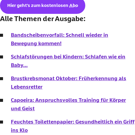
Hier geht's zum kostenlosen
Abo
Alle Themen der Ausgabe:
Bandscheibenvorfall: Schnell wieder in
Bewegung kommen!
Schlafstörungen bei Kindern: Schlafen wie ein
Baby...
Brustkrebsmonat Oktober: Früherkennung als
Lebensretter
Capoeira: Anspruchsvolles Training für Körper
und Geist
Feuchtes Toilettenpapier: Gesundheitlich ein Griff
ins Klo